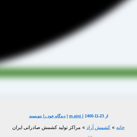
از
1400-11-23
|
m.eini
|
دیدگاه‌ خود را بنویسید
خانه
کشمش آراد
مراکز تولید کشمش صادراتی ایران