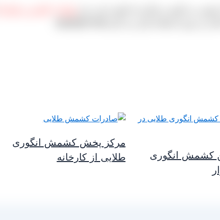
 پلویی می گویند و دیگری که قلمی است و از
تولیدات کاشمر و خلیل آب
ورد استفاده قرار می گیرد.[/highlight-red]
مرکز پخش کشمش انگوری
ن کشمش انگوری
طلایی از کارخانه
ر