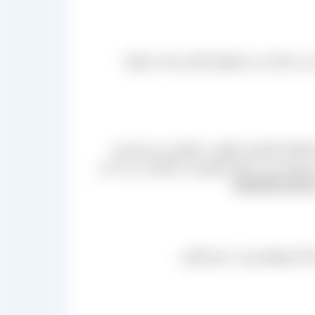
می باشند نیز محصول اشاره شده را تولید
highlight-paper shadow=”0 1=”;” ]در کشورهای پیشرفته کارخانه‌های کشمش علاوه بر فرآوری و بسته‌بندی
‌شود یعنی مراکز کشمش، از باغدار بار را با دم
رنگ خوشایندتری به خود بگیرد.