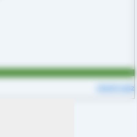
09109711062