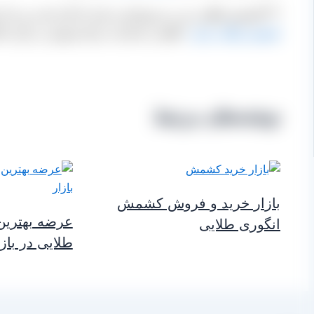
****کشمش طلایی نیز بر دو نوع است یکی که گرد است و به آن
کشمش طلایی پلویی
علاوه بر صادرات برای فروش در بازار داخلی نیز م
نوشته‌های مرتبط
بازار خرید و فروش کشمش
عرضه بهتری
انگوری طلایی
طلایی در بازا