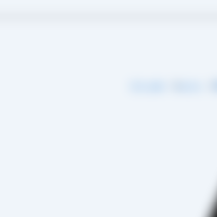
گ
درباره ما
تماس با ما