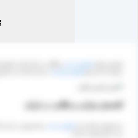
پ
فروش و پخش
کشمش تیزابی
و طلایی در بازار ایران از طریق
عزیزانی که این نوع
کشمش صادراتی
را برای صادرات و یا فرو
کشمش تیزابی و طلایی در ایران
دو محصول صادراتی که
کشمش تیزابی
برای فروش در بازار د
نیز در ایران تولید می گردد.