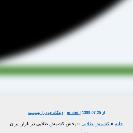
از
1399-07-25
|
m.eini
|
دیدگاه‌ خود را بنویسید
خانه
کشمش طلایی
پخش کشمش طلایی در بازار ایران