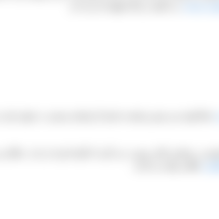
ور خرمایی
می گویند و رنگی قهوه ای تیره دارد.
ی
اصلاً تولید نمی شود و پایتخت استان آذربایجان شرقی به عنوان ی
ش در مقیاس بالایی صورت می گیرد که آنها عبارتند از بناب، ملکان و
وری
طلایی تولید می گردد.