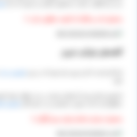
نزدن دود گوگرد، تبدیل به محصول دیگری می شود که به آن
کش
محصول بناب و ملکان که کیفیت مطلوبی ندارد. ⇓
کشمش تیزابی تبریز
ابتدا لازم است که این مورد بیان شود که در تبریز
کشمش تیزاب
شود.
اما همین استان یعنی آذربایجان شرقی در سه منطقه، تولید کشم
مناطق است اما به صورت تخصصی و در حجم بالاتر
کشمش انگ
محصول خرمایی یا همان تیزابی بدون گوگرد ⇓