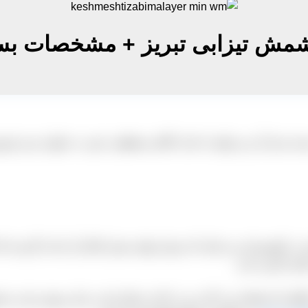
مش تیزابی تبریز + مشخصات بست
ه بندی آن می توانید با جناب آقای مصطفی عینی به عنوان مدیر فر
کشورمان می باشد که میزان تولید بسیار بالای آن باعث گردیده که ا
ی کاربرد دارد.
گور آن استفاده می گردد و در ادامه ممکن است برای روشن شدن محصو