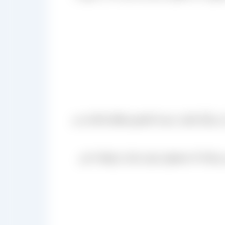
کی از مراکز اصلی عرضه کشمش فقط شناخته می
 مراغه که محصول تیزابی یکی از تولیدات این