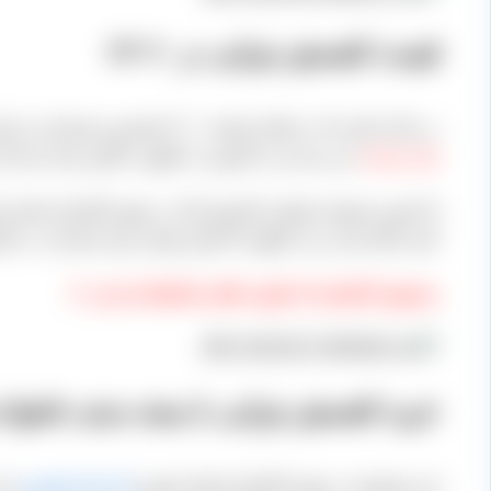
قیمت کشمش تیزابی در ۱۴۰۲
در حال حاضر که در اواخر اسفند ۱۴۰۱ هستیم و خودمان را برای شروع سال جدید آماده می کنیم قیمت
هزار تومان
می رسد و در کارتون ده کیلویی خالص بسته بندی 
اما چون مجموعه تولیدی کشمش آراد در شهر تاکستان استان قز
کمی بالاتر است و به کیلوی ۷۷ هزار تومان برای صادرات در کارتون ۱۰ کیلویی خالص می رسد.
محصول تاکستان که کیفیت قابل ملاحظه ای دارد. ⇓
خرید کشمش تیزابی با بسته بندی دلخواه
این مجموعه در شهر تاکستان استان قزوین
کارخانه کشمش
دار