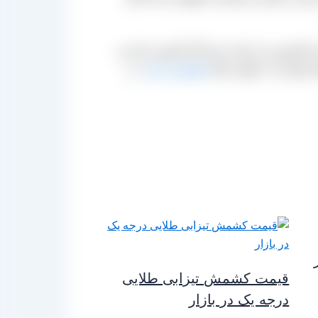
 کشمش را پر کنید حتی اگر کارتون ندارید و
ام دهیم تا به عنوان مثال
کشمش تیزابی
در
قیمت کشمش تیزابی طلایی
درجه یک در بازار