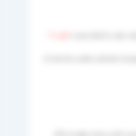
یفیت ممکن در آذربایجان شرقی به
کیلویی ۷۳
شورمان از نظر کیفیت و طعم می باشد قیمت آن
ارد مذاکره و مصاحبه خواهید شد اما اگر