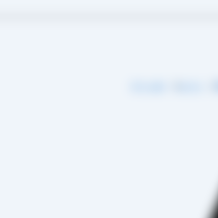
گ
درباره ما
تماس با ما