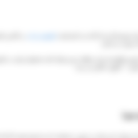
کشمش تیزابی
در بالاترین ک
آن صورت می گیرد.
وین واقع شده و این منطقه برترین تولید کننده محصول تیزابی در ک
 شما
د و شما در این سایت به صورت مستقیم با مدیر فروش همین کارخانه و