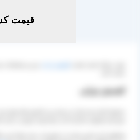
قیمت کش
جهت دریافت لیست قیمت
کشمش تیزابی
تبریز و مشخصات بست
صحبت کنید.
کشمش تیزابی
محصول اشاره شده یکی از پرحجم ترین کشمش های تولید شده در 
چون هم محصولی صادراتی است و هم جهت فروش در بازار داخل
همانطور که از نامش پیداست از مایع تیزاب برای خشک کردن ان