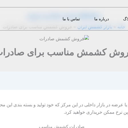
از
1399-10-01
|
m.eini
|
دیدگاه‌ خود را بنویسید
اگ
درباره ما
تماس با ما
خانه
بازار کشمش ایران
فروش کشمش مناسب برای صادرات
وش کشمش مناسب برای صادرا
رضه در بازار داخلی در این مرکز که خود تولید و بسته بندی این مح
ین نرخ ممکن خریداری خواهید کرد.