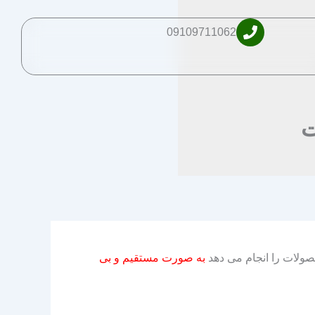
09109711062
ت
صولات را انجام می دهد
به صورت مستقیم و بی