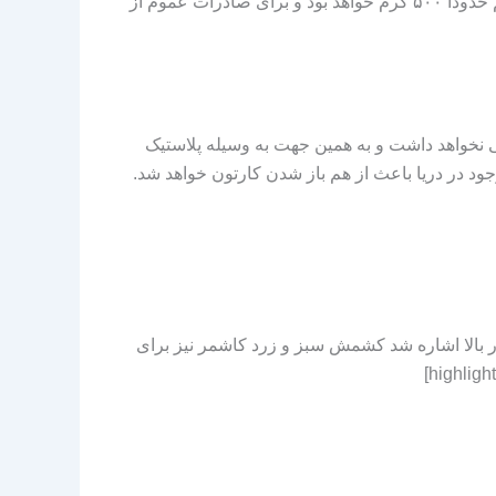
جنس کارتون نیز در بخش صادرات بسیار مهم است سعی شده از کارتون ۵ لایه برای این موضوع استفاده شود و وزن آن هم حدوداً ۵۰۰ گرم خواهد بود و برای صادرات عموم از
 نخواهد داشت و به همین جهت به وسیله پلاستیک
د در دریا باعث از هم باز شدن کارتون خواهد شد.
 بالا اشاره شد کشمش سبز و زرد کاشمر نیز برای