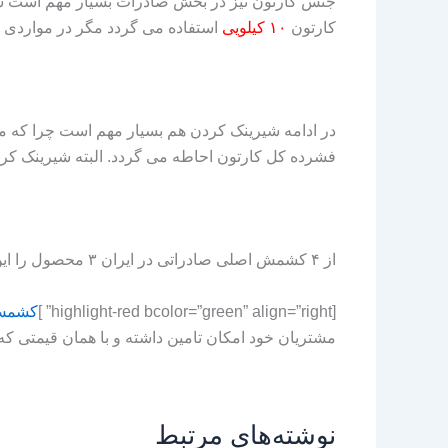
کارتون
۱۰ کیلویی
استفاده می گردد مگر در مواردی
در ادامه شیرینک کردن هم بسیار مهم است چرا که م
فشرده کل کارتون احاطه می گردد. البته شیرینک کرد
از ۴ کشمش اصلی صادراتی در ایران ۳ محصول را این مجموعه به صورت تخصصی تولید می کند که عبارتند از:
[highlight-red bcolor=”green” align=”right” ]
کشمش 
مشتریان خود امکان تامین داشته و با همان قیمتی که کارخا
نوشته‌های مرتبط