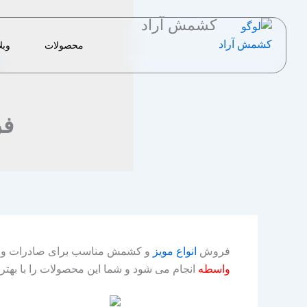
رش
کشمش آراد
ه
حتوا
محصولات
وبل
فر
فروش
انواع مویز
و کشمش مناسب برای صادرات و یا ع
واسطه
انجام می شود و شما این محصولات را با بهتر