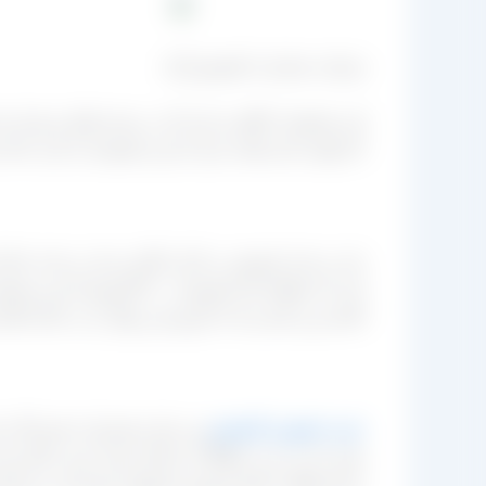
شرکت صادرات کشمش آراد
این مجموعه علاوه بر این که در زمینه تولید و بسته
که وقتی تاجر قصد خرید از این مجموعه را دارد با ی
چه در بحث فروش در بازار داخلی و چه در بحث صادر
کرد که ماهیانه یک ایسوزو (۵۰۰ کارتون) از این مجموعه،
آماده و پر کنید و تا به امروز این روال را در حال ان
خرید حضوری کشمش
نیز برای مشتریان حجم بالا به 
بودن بار پی ببرد. قطعاً از مراحل بعدی خرید دیگر ن
مرکز فقط به فکر فروش محصول خود است و دنیای امر