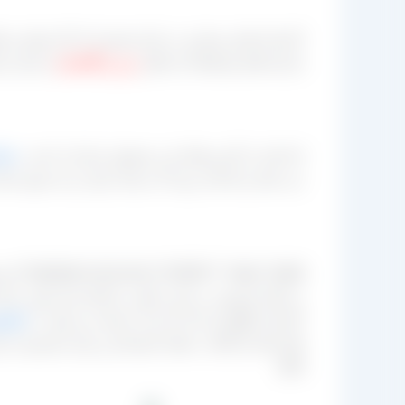
کارخانه های بسیاری در ایران هستند که کار تولید و 
شرکت‌های واسطه ای نظیر
برتر و گلستان
و سایر شر
اما یکی از کاربردهای این محصول صادرات است،
صا
می دهند و یادمان نرود که زمانی ایران رتبه سوم ص
[right
بر اینکه فروش در بازار داخلی را انجام دهد جهت صا
کارخانه نگهداری کند که از آن جمله می توان به:
کشمش
های فله ای آفتاب خشک کیسه‌ای و برای مشتریان خ
red]