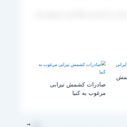
بیند و برای سود رساندن به آن تلاش کند قطعاً خود به سودهای زیادی
شمش
صادرات کشمش تیزابی
مرغوب به کنیا
بعدی