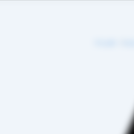
اره ما
تماس با ما