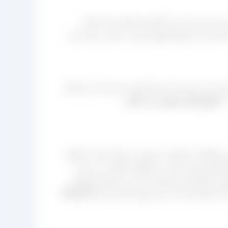
ه بندی آن را با کارتون انجام دهد یا اینکه
خود که عموماً سلفونی بوده به بازار عرضه کند.
ز این جهت که تقریباً تمام دنیا خرید آن را انجام
.
قدام به تولید این محصولات با کیفیت مرغوب و ممتاز کرده تا علاوه
شمش تولید ایران از مناطق مختلف را در انبار
ری، کشمش مویز هسته دار و بی هسته،کشمش
و سبز قلمی که از تولیدات کاشمر است را نیز بتوان تقدیم کرد.[/highlight-