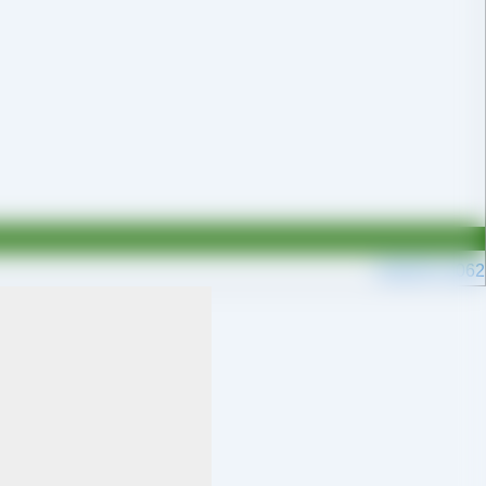
09109711062