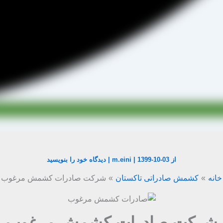
از
1399-10-03
|
m.eini
|
دیدگاه‌ خود را بنویسید
خانه
کشمش صادراتی تاکستان
شرکت صادرات کشمش مرغوب
شرکت صادرات کشمش مرغوب