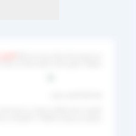
مدیر فروش شرکت تولید و بسته بندی انواع
کشمش مج
محصولات با بهترین قیمت و کیفیت هستند می توانند ن
تولید انواع کشمش مرغوب
کشمش از جمله خشکباری محسوب می شود که هم در باز
پرفروش ترین نوع این محصولات در کشورمان نیز م