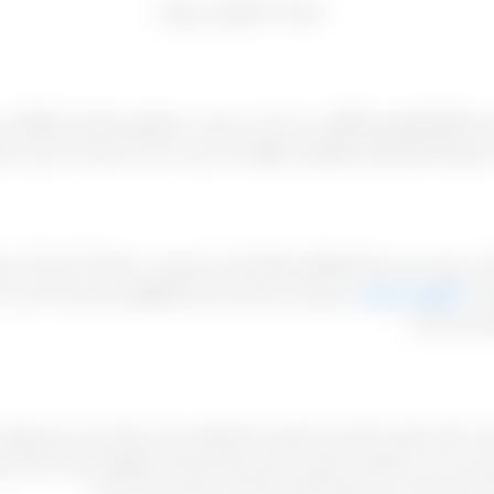
 بندی انواع کشمش فعالیت می کند به صورت مستقیم صادرات انواع این 
ک سیستم کاربلد وارد همکاری خواهد شد و می داند که شما چه باری می‌
ات سعی شده تمام همکاری های لازم با خریدار به عمل آید که از آن 
کشمش تیزابی
خریداری می‌کند و از ابتدا توافق کرده بود که بار را
جام شدن است.
این علت قرار داده ایم تا مشتری خط تولید را از نزدیک ببیند روند تولید
یاز نمی بیند در کارخانه حضور به هم رساند چرا که مطمئن است با یک مج
وز تجارت یک جمله بسیار زیبا دارد و آن این است که: