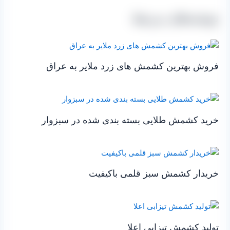
نوشته‌های مرتبط
فروش بهترین کشمش های زرد ملایر به عراق
خرید کشمش طلایی بسته بندی شده در سبزوار
خریدار کشمش سبز قلمی باکیفیت
تولید کشمش تیزابی اعلا