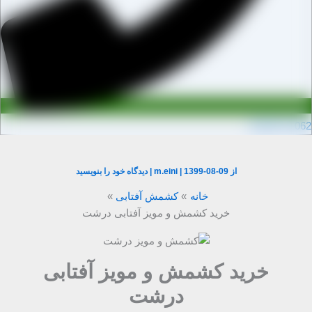
0910971106
از
1399-08-09
|
m.eini
|
دیدگاه‌ خود را بنویسید
خانه
کشمش آفتابی
خرید کشمش و مویز آفتابی درشت
خرید کشمش و مویز آفتابی
درشت