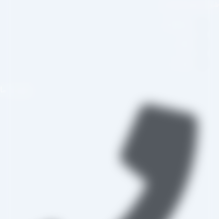
بکه های اجتماعی
اینستاگرام
تلگرام
واتس اپ
تماس با ما