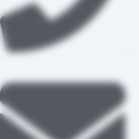
09109711062