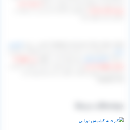
شما صادرات محصول باشد می توانند به شما
از صفر تا صد
پروسه های صادرات
محصول را انجام داده و بار را در مقصد به
مشتری خود تحویل دهند.
[highlight-red bcolor=”blue” align=”right” ]علاوه بر تولید
کشمش
سیاه
در دو حالتی که در بالا پرداخته شد سایر محصولات صادراتی
در قالب
کشمش پلویی
بدون هسته که در رنگهای
زرد، قهوه ای
روشن و قهوه ای تیره
هم در ایران تولید می گردد قابلیت تامین و
خریداری آن با بهترین کیفیت ممکن در این مرکز وجود دارد.
[/highlight-red]
نوشته‌های مرتبط