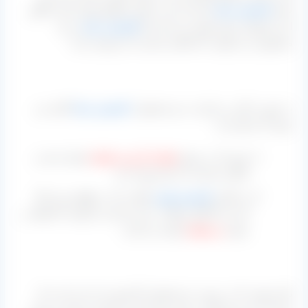
شود
کشمش سیاه
نام دارد که در اکثر مناطق تولید کننده انگور
این محصول را هم تولید می‌ کنند اما
کشمش سیاه
به چه
محصولی می گویند، آیا امکان صادرات آن وجود دارد؟
به صورت کلی در ایران به دو محصول،
کشمش سیاه
گفته می
شود که عبارتند از:
مویز که در نمونه
هسته دار و بی هسته
تولید شده و
امکان صادرات آن هم وجود دارد.
و دیگری
کشمش پلویی
آفتابی که در واقع سرخ‌ رنگ
است اما گاهی اوقات به آن سیاه می گویند که فقط در
نمونه
بی‌ هسته
تولید می گردد.
نکته مهمی که در مورد دو محصول بالا وجود دارد این است که