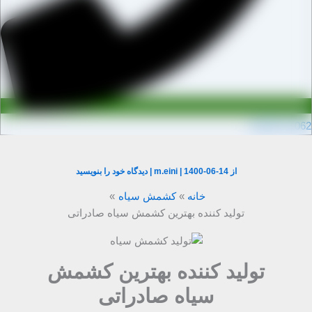
0910971106
از
1400-06-14
|
m.eini
|
دیدگاه‌ خود را بنویسید
خانه
کشمش سیاه
تولید کننده بهترین کشمش سیاه صادراتی
تولید کننده بهترین کشمش
سیاه صادراتی