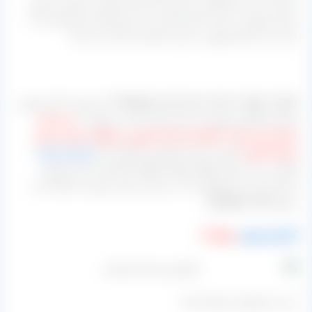
صادرات هر دوی آنها در حجم بسیار کمی انجام می‌شود و بیشتر
جهت فروش در بازار داخلی کاربرد دارد اما هستند مشتریانی که
این بار را برای فروش در بازار صادراتی آماده می کنند.
[highlight-red bcolor=”green” align=”right” ]به صورت کلی بهترین
تولید کنندگان مویزی که سیاه رنگ باشند می‌توان به
سردشت
استان کردستان، تاکستان استان قزوین و منطقه دشمن زیاری
استان فارس
اشاره نمود اما بهترین تولید کننده
کشمش پلویی
آفتابی را می توان فقط و فقط منطقه تاکستان استان قزوین
اشاره کرد که محصولات آن در ایران بسیار مرغوب شناخته می
شوند.[/highlight-red]
کشمش پلویی
سیاه ⇓
خرید مستقیم از تولید کننده