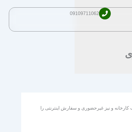
09109711062
ی
کارخانه و نیز غیرحضوری و سفارش اینترنتی را