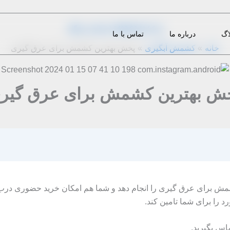
از
8 دیدگاه
|
1403-02-11
|
m.eini
اگ
درباره ما
تماس با ما
خانه
کشمش آبگیری
پخش بهترین کشمش برای عرق گیری
ش بهترین کشمش برای عرق گیر
شمش برای عرق‌ گیری را انجام دهد و شما هم امکان خرید حضوری درب 
د را برای شما تامین کند.
.