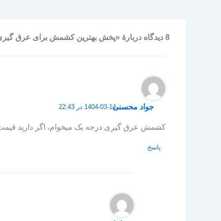
8 دیدگاه دربارهٔ «پخش بهترین کشمش برای عرق گیری»
جواد محسنی
1404-03-14 در 22:43
کشمش عرق گیری درجه یک میخوام، اگر دارید قیمت
پاسخ