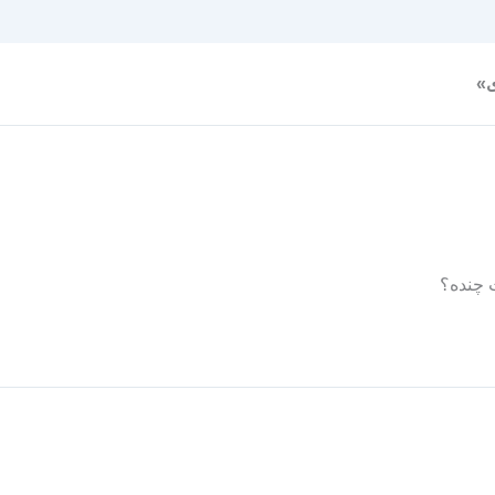
 چنده؟