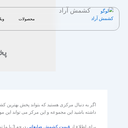
رش
کشمش آراد
ه
حتوا
محصولات
وبل
پخ
اگر به دنبال مرکزی هستید که بتواند پخش بهترین ک
داشته باشید این مجموعه و این مرکز می‌ تواند این مور
برای اطلاع از
قیمت
کشمش
ضایعاتی
درجه 3 با ما تماس بگیرید