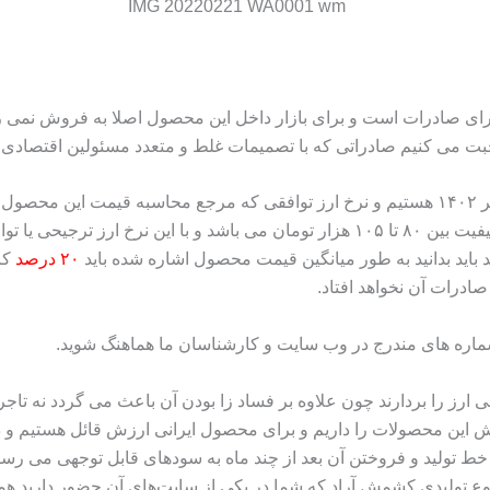
 برای صادرات است و برای بازار داخل این محصول اصلا به فروش نم
ت می کنیم صادراتی که با تصمیمات غلط و متعدد مسئولین اقتصادی ک
قیمت کشمش انگوری در کمترین کیفیت تا بالاترین کیفیت بین ۸۰ تا ۱۰۵ هزار تومان می ب
د باید بدانید به طور میانگین قیمت محصول اشاره شده باید
۲۰ درصد
کاه
ادرات آن نخواهد افتاد.
ماره های مندرج در وب سایت و کارشناسان ما هماهنگ شوید.
رز را بردارند چون علاوه بر فساد زا بودن آن باعث می گردد نه تاجر تکل
وش این محصولات را داریم و برای محصول ایرانی ارزش قائل هستیم و دو
 تولید و فروختن آن بعد از چند ماه به سودهای قابل توجهی می رسند
ع تولیدی کشمش آراد که شما در یکی از سایت‌های آن حضور دارید هم