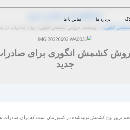
از
1402-03-31
|
m.eini
|
دیدگاه‌ خود را بنویسید
اگ
درباره ما
تماس با ما
شمش انگوری
وضعیت فروش کشمش انگوری برای صادرات در سا
وش کشمش انگوری برای صادرات
جدید
رحجم ترین نوع کشمش تولیدشده در کشورمان است که برای صادرات ب