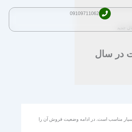
09109711062
ل جدید
 در سال
سیار مناسب است. در ادامه وضعیت فروش آن را