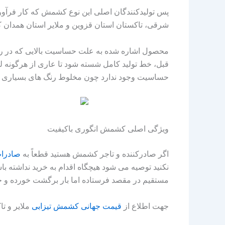
پس تولیدکنندگان اصلی این نوع کشمش که کار فرآوری 
شرقی، تاکستان استان قزوین و ملایر استان همدان 
محصول اشاره شده به علت حساسیت بالایی که در رنگ آ
قبل، خط تولید کامل شسته شود تا عاری از هرگونه ل
حساسیت وجود ندارد چون مخلوط رنگ های بسیاری د
ویژگی اصلی کشمش انگوری باکیفیت
اگر صادرکننده و تاجر کشمش هستید قطعاً به
صادرا
نکنید توصیه می شود هیچگاه اقدام به خرید نداشته باش
مستقیم در مقصد فرستاده اما بار برگشت خورده و خ
جهت اطلاع از
قیمت
جهانی
کشمش
تیزابی
ملایر و ت