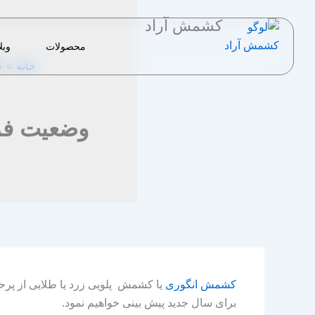
رش
کشمش آراد
ه
حتوا
محصولات
وبل
خانه
ک
وضعیت فر
کشمش انگوری
یا کشمش پلویی زرد یا طلایی از پ
برای سال جدید پیش‌ بینی خواهیم نمود.