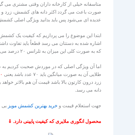
متاسفانه خیلی از کارخانه داران وقتی مشتری می گو
صورت باعث می گردد اکثر دانه های کشمش، زرد و 
عدیده‌ ای می‌شود پس باید بدانید ویژگی اصلی کشمش 
ابتدا این موضوع را می پردازیم که کیفیت یک کشمش 
اشاره شده به دستتان می رسد قطعاً باید تفاوت داش
که به صورت کلی این میزان به تلرانس ۲۰ درصد می رسد یعنی نهایتاً ممکن است کیفیت اول فصل کشمش و مقایسه آن با کیفیت آخر فصل ۲۰ درصد تفاوت کیفی داشته باشد.
طلایی آن به صورت میانگین باید ۷۰ عدد باشد یعنی
۷۰ درصد یک کارتون کشمش باید
دانه می رسد.
جهت استعلام قیمت و
خرید
بهترین
کشمش
مویز
بی د
محصول انگوری ملایری که کیفیت پایینی دارد. ⇓