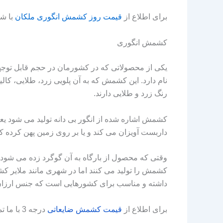
برای اطلاع از
قیمت
روز
کشمش
انگوری
ملکان
با شم
کشمش انگوری
یکی از محصولاتی که در کشورمان در حجم قابل توج
نام دارد. این کشمش که به آن پلویی زرد، طلایی، کا
رنگ زرد و طلایی دارند.
کشمش اشاره شده از انگور بی دانه تولید می شود یعنی
داربست آویزان می کند و یا بر روی زمین پهن کرده 
وقتی که محصول از بارگاه به آن گوگرد زده می شود ک
کشمش را تولید می‌ کنند اما در شهری مانند ملایر 
داشته و مناسب برای کشورهایی است که جنس ارزان
برای اطلاع از
قیمت
کشمش
ضایعاتی
درجه 3 با ما تماس بگیرید.