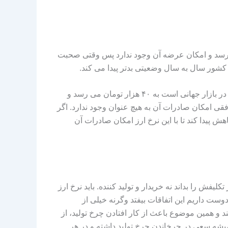
ی رسد و امکان عرضه آن وجود ندارد پس وقتی صحبت
شور سال به سال وضعیتی بدتر پیدا می کند.
بگذارید خیلی رک صحبت کنیم در حال حاضر که در تیر ۱۴۰۲ هستیم و نرخ ارز توافقی که مرجع محاسبه قیمت این محصول در بازار جهانی است به ۴۰ هزار تومان می رسد و
اشد و با این نرخ ارز ترجیحی یا توافقی امکان صادرات آن به هیچ عنوان وجود ندارد. اگر
ش پیدا کند تا با این نرخ ارز امکان صادرات آن
یفش را بداند نه خریدار و تولید کننده. باید نرخ ارز
ست داریم این اتفاقات بیفتد وگرنه خیلی از
 و همین موضوع باعث از کار افتادن چرخ تولید، از
یشه سعی در چرخاندن چرخ تولید داشته و در هر