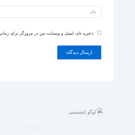
نام
ذخیره نام، ایمیل و وبسایت من در مرورگر برای زمانی
لینک سریع
مجموعه تولیدی کشمش آراد از سال 1394 در
صفحه اصلی
زمینه تولید انواع کشمش در شهر تاکستان و
فروش مستقیم آن هم در بازار داخل و هم امر
درباره ما