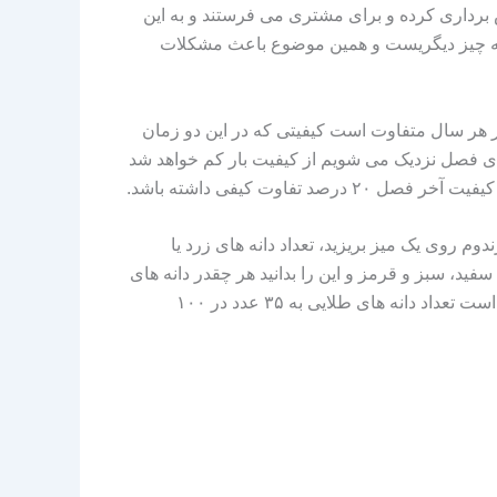
 برداری کرده و برای مشتری می فرستند و به این
له چیز دیگریست و همین موضوع باعث مشکلات
ر هر سال متفاوت است کیفیتی که در این دو زمان
های فصل نزدیک می شویم از کیفیت بار کم خواهد شد
رون یک کارتون به صورت رندوم روی یک میز بریزید، تعداد دانه های زرد یا
فید، سبز و قرمز و این را بدانید هر چقدر دانه های
زرد درون کارتون بالا باشد قیمت آن هم بالاتر خواهد رفت تا جایی که در بار ملایر که ارزانترین نوع کشمش انگوری در ایران است تعداد دانه های طلایی به ۳۵ عدد در ۱۰۰