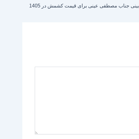
ینی جناب مصطفی عینی برای قیمت کشمش در 1405