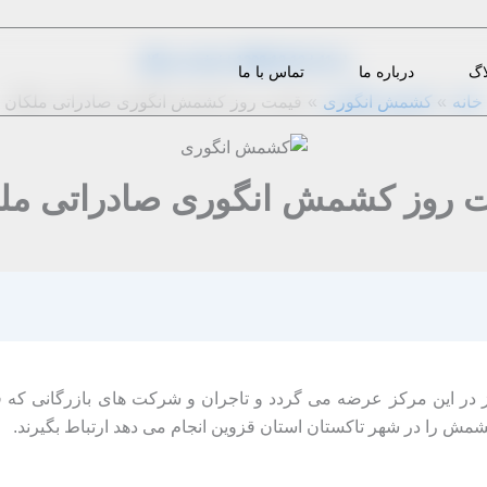
از
11 دیدگاه
|
1398-12-12
|
m.eini
اگ
درباره ما
تماس با ما
خانه
کشمش انگوری
قیمت روز کشمش انگوری صادراتی ملکان
 روز کشمش انگوری صادراتی مل
ز در این مرکز عرضه می گردد و تاجران و شرکت های بازرگانی که
مش را در شهر تاکستان استان قزوین انجام می دهد ارتباط بگیرند.