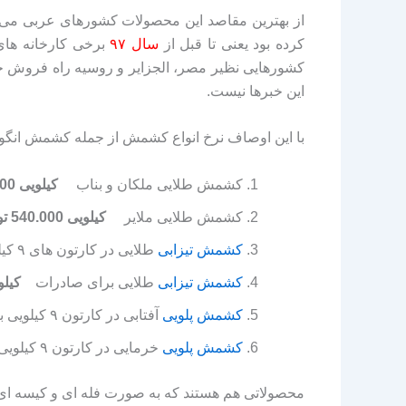
از بهترین مقاصد این محصولات کشورهای عربی می ب
کرده بود یعنی تا قبل از
سال ۹۷
برخی کارخانه های
کشورهایی نظیر مصر، الجزایر و روسیه راه فروش حتی
این خبرها نیست.
با این اوصاف نرخ انواع کشمش از جمله کشمش انگوری در تاریخ 1405/05/02 به به
کشمش طلایی ملکان و بناب
کیلویی 630.000 تومان
کشمش طلایی ملایر
کیلویی 540.000 تومان
کشمش تیزابی
طلایی در کارتون های ۹ کیلویی برای بازار ایران
کشمش تیزابی
طلایی برای صادرات
کیلویی 000
کشمش پلویی
آفتابی در کارتون ۹ کیلویی برای بازار داخل
کشمش پلویی
خرمایی در کارتون ۹ کیلویی برای بازار داخل
محصولاتی هم هستند که به صورت فله ای و کیسه ای