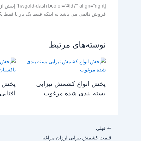
[hwgold-dash bcolor=”#fd7″ align=”right” ]بیش از آنکه به قیمت محصول فکر کنید به
فروش دائمی می باشد نه اینکه فقط یک بار یا فقط یک کانتینر
نوشته‌های مرتبط
پخش انواع کشمش تیزابی
پخش م
بسته بندی شده مرغوب
آفتابی
قبلی
قیمت کشمش تیزابی ارزان مراغه