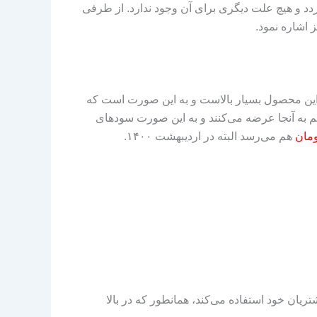
د و هیچ علت دیگری برای آن وجود ندارد. از طرفی
ز اشاره نمود.
highlight-paper shadow=”0 1px 4px rgba(0, 0, 0,=”;” ]میزان سودآوری این محصول بسیار بالاست و به این صورت است که
م به آنجا عرضه می‌کنند و به این صورت سودهای
هم می‌رسد البته در اردیبهشت ۱۴۰۰.
ریان خود استفاده می‌کند، همانطور که در بالا