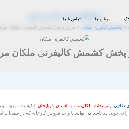
از
1400-02-09
|
m.eini
|
دیدگاه‌ خود را بنویسید
اگ
درباره ما
تماس با ما
کشمش انگوری طلایی
مرکز پخش کشمش کالیفرنی ملکان مرغ
 پخش کشمش کالیفرنی ملکان مر
 طلایی
از
تولیدات ملکان و بناب استان آذربایجان
با کیفیت مرغوب و در
ا به خوبی بلد باشد می توانند با واحد فروش کارخانه که در صفحات ا