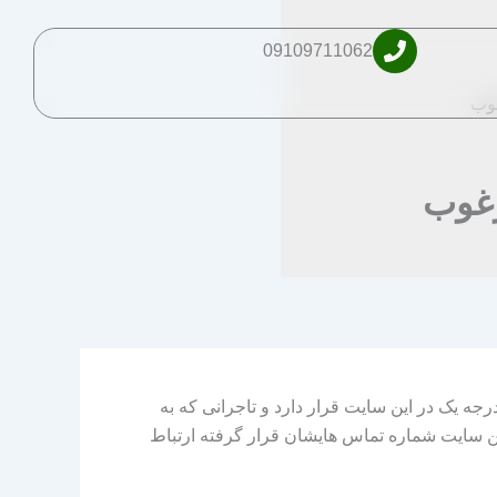
09109711062
وب
غوب
جه یک در این سایت قرار دارد و تاجرانی که به
ین سایت شماره تماس هایشان قرار گرفته ارتباط