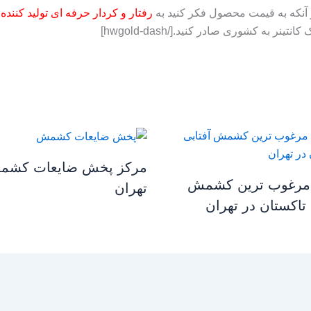
رفتار و کردار حرفه ای تولید کننده 
 به کشوری صادر کنید.[/hwgold-dash]
مرکز پخش ضایعات کشم
رغوب ترین کشمش
تهران
 تاکستان در تهران