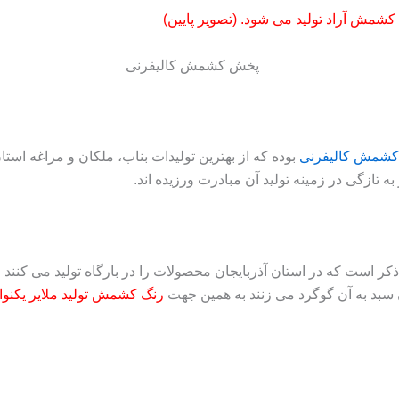
شمش آراد تولید می شود. (تصویر پایین)
کشمش کالیفرنی
بوده که از بهترین تولیدات بناب، ملکان و مراغه است
به تازگی در زمینه تولید آن مبادرت ورزیده اند.
highlight-red bcolor=”blue” a” ]لازم به ذکر است که در استان آذربایجان محصولات را در بار
 سبد به آن گوگرد می زنند به همین جهت
رنگ کشمش تولید ملایر یکن