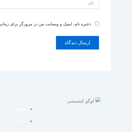
ذخیره نام، ایمیل و وبسایت من در مرورگر برای زمانی
لینک سریع
مجموعه تولیدی کشمش آراد از سال 1394 در
صفحه اصلی
زمینه تولید انواع کشمش در شهر تاکستان و
فروش مستقیم آن هم در بازار داخل و هم امر
درباره ما
صادرات ، شروع به فعالیت کرده و علاوه بر