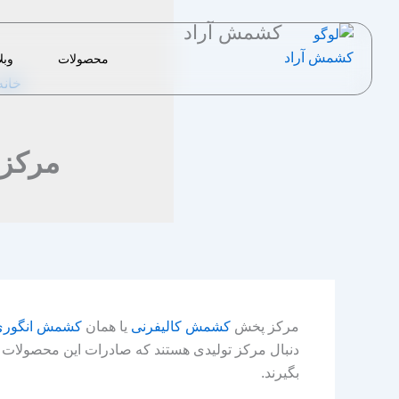
رش
کشمش آراد
ه
حتوا
محصولات
وبل
خانه
مرکز
مرکز پخش
کشمش کالیفرنی
یا همان
کشمش انگوری
دنبال مرکز تولیدی هستند که صادرات این محصولات ر
بگیرند.