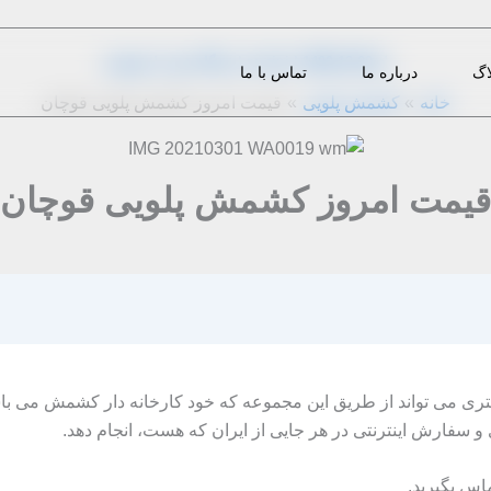
از
1402-12-29
|
m.eini
|
دیدگاه‌ خود را بنویسید
اگ
درباره ما
تماس با ما
خانه
کشمش پلویی
قیمت امروز کشمش پلویی قوچان
قیمت امروز کشمش پلویی قوچان
ی می‌ تواند از طریق این مجموعه که خود کارخانه‌ دار کشمش می‌ ب
 سفارش اینترنتی در هر جایی از ایران که هست، انجام دهد.
.