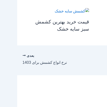
قیمت خرید بهترین کشمش
سبز سایه خشک
بعدی
نرخ انواع کشمش برای 1403