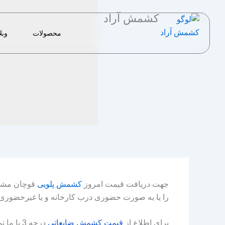
رش
کشمش آراد
ه
حتوا
محصولات
وبل
جهت دریافت قیمت امروز
کشمش پلویی
قوچان مشتر
را یا به صورت حضوری درب کارخانه و یا غیرحضوری و
برای اطلاع از
قیمت
کشمش
ضایعاتی
درجه 3 با ما تماس بگیرید