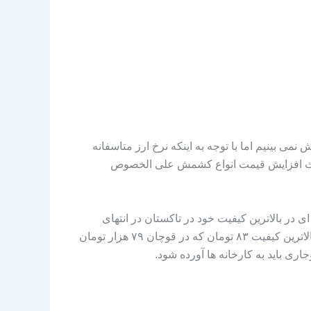
‌ بینیم اما با توجه به اینکه نرخ ارز متاسفانه
ت باعث افزایش قیمت انواع کشمش علی الخصوص
 در بالاترین کیفیت خود در تاکستان در انتهای
اسفند به ۹۵ هزار تومان رسیده بود که در قوچان به قیمت ۹۰ هزار تومان معامله می‌ شد و کشمش آفتابی تاکستان هم در بالاترین کیفیت ۸۳ تومان که در قوچان ۷۹ هزار تومان
ی باید به کارخانه‌ ها آورده شود.