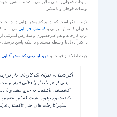
تولیدات قوچان یا حتی ملایر می‌ باشد و به همین جه
تولیدات قوچان و یا ملایر.
لازم به ذکر است که بدانید کشمش تیزابی در دو حالت 
های آن کشمش تیزابی و
کشمش خرمایی
می‌ باشد که
درب کارخانه و هم غیرحضوری و سفارش اینترنتی از طر
یا اکثراً دلال یا واسطه هستند و یا اینکه پاسخ درستی
جهت اطلاع از قیمت و
خرید
اینترنتی
کشمش
آفتابی
ب
اگر شما به عنوان یک کارخانه‌ دار در 
یعنی از هر باغدار یا دلالی قرار نیس
کشمشی باکیفیت به خرج دهید و با دستک
باکیفیت و مرغوب است که این تضمین در 
سایر کارخانه‌ های حتی تاکستان قرا