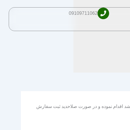
09109711062
اشد اقدام نموده و در صورت صلاحدید ثبت سفارش