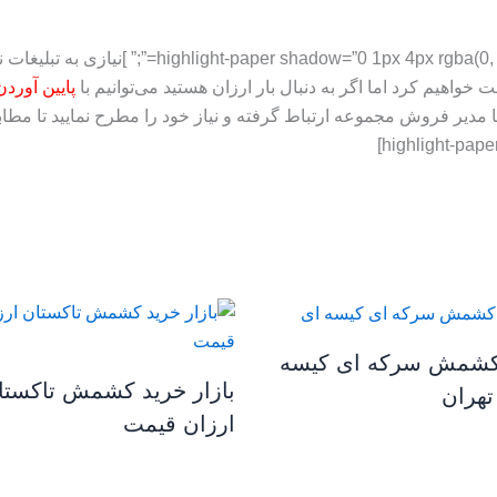
[, 0, 0.3), 0 0 20px rgba(0, 0, 0, 0.1) inset” align
 خواهیم کرد اما اگر به دنبال بار ارزان هستید می‌توانیم با
پایین آورد
 با مدیر فروش مجموعه ارتباط گرفته و نیاز خود را مطرح نمایید تا مط
کشمش سرکه ای کیسه
بازار خرید کشمش تاکستا
تهران
ارزان قیمت