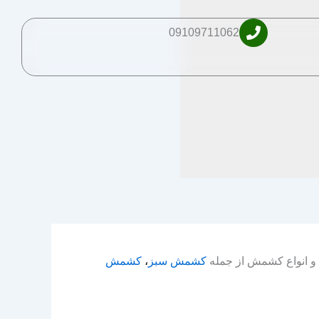
09109711062
و انواع کشمش از جمله
کشمش سبز
،
کشمش