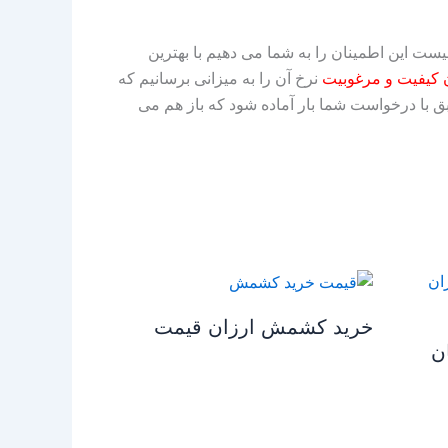
highlight-paper shadow=”0 1px 4px rgba(0, 0=”;” ]نیازی به تبلیغات نیست این اطمینان را به شما می دهیم با بهترین
ن کیفیت و مرغوبیت
نرخ آن را به میزانی برسانیم که
ابق با درخواست شما بار آماده شود که باز هم می
خرید کشمش ارزان قیمت
ن