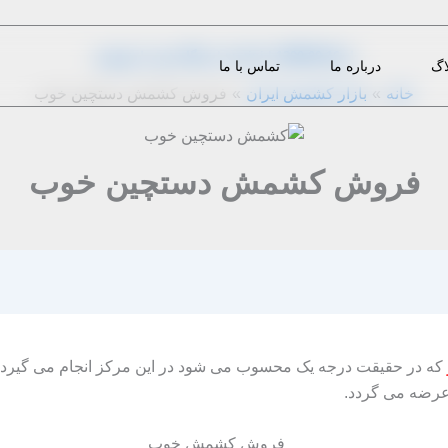
از
1399-09-16
|
m.eini
|
دیدگاه‌ خود را بنویسید
اگ
درباره ما
تماس با ما
خانه
بازار کشمش ایران
فروش کشمش دستچین خوب
فروش کشمش دستچین خوب
که در حقیقت درجه یک محسوب می شود در این مرکز انجام می گیرد 
عرضه می گردد.