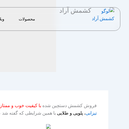
رش
کشمش آراد
ه
حتوا
محصولات
وبل
فروش کشمش دستچین شده
با کیفیت خوب و ممتاز
تیزابی
، پلویی و طلایی
با همین شرایطی که گفته شد 