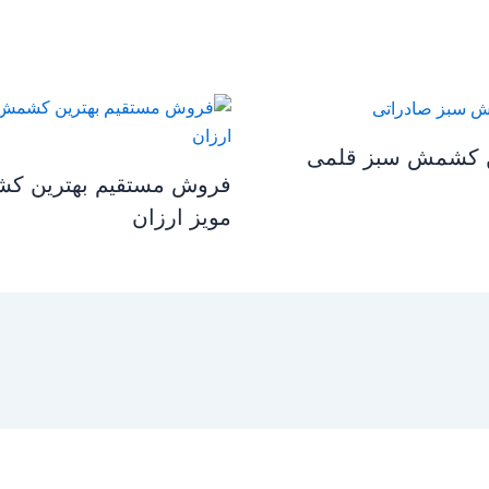
ن کشمش سبز قلمی
فروش مستقیم بهترین ک
مویز ارزان