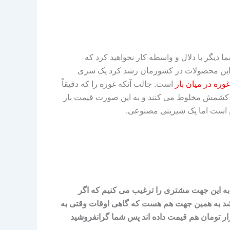
دیگر با دلال و واسطه کار نخواهید کرد که
ت این محصولات در کشورمان رشد کرد یک سری
وره در میان بار
است. جالب آنکه غوره را که دقیقاً
 کشمش مخلوط می‌ کنند و به این صورت قیمت بار
ا به این جهت مشتری را ترغیب می‌ کنیم که اگر
د شد به همین جهت هم هست که گاهی اوقات وقتی به
ت محصول دست‌چین باغدار را می‌ دهیم و می‌ گوییم 370 هزار تومان قیمت دارد می‌ گوید در بازار به ما 300 هزار تومان هم قیمت داده اند پس شما گرانفروشید