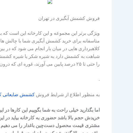
فروش کشمش آبگیری در تهران
ویژگی برتر این مجموعه و این کارخانه این است که 
متاسفانه برای خرید کشمش آبگیری شما با چالش‌ ه
کلاهبرداری‌ هایی در میان بار انجام می‌ شود که در 
شباهت به کشمش دارد به شیره شکر یا شیره کشمش نا
را حتی تا ۲۵ درصد پایین می‌ آورند، غوره‌ ای که درون آن ترش است اما قسمت بیرونی آن چون به شیره آغشته شده شیرین است اما یک شیرینی مصنوعی.
.
به منظور اطلاع از شرایط فروش
کشمش
ضایعاتی
ک
اما بگذارید خیلی راحت به شما بگوییم این کارها در 
خریدش حجم بالا باشد حضوری به کارخانه بیاید در 