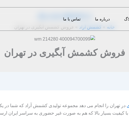
از
2 دیدگاه
|
1402-10-18
|
m.eini
اگ
درباره ما
تماس با ما
خانه
کشمش آراد
فروش کشمش آبگیری در تهران
فروش کشمش آبگیری در تهران
در تهران را انجام می‌ دهد مجموعه تولیدی کشمش آراد که شما در یکی
 کیفیت بسیار بالا که هم به صورت غیر حضوری به سراسر ایران ارسال