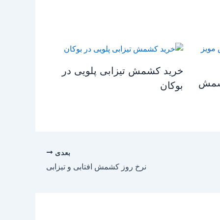
خرید کشمش تیزابی پلویی در
شمش
بوکان
بعدی
نرخ روز کشمش افتابی و تیزابی