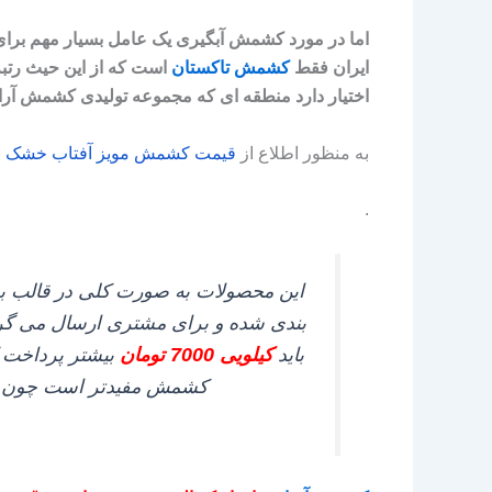
اما در مورد کشمش آبگیری یک عامل بسیار مهم برای 
ایران فقط
کشمش تاکستان
است که از این حیث رتبه 
اختیار دارد منطقه‌ ای که مجموعه تولیدی کشمش آراد
به منظور اطلاع از
قیمت
کشمش
مویز
آفتاب
خشک
ب
.
بندی شده و برای مشتری ارسال می‌ گردد
باید
کیلویی 7000 تومان
کشمش مفیدتر است چون جریا