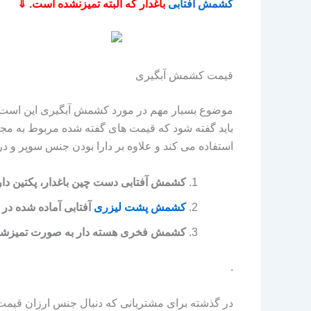
کشمش آفتابی
باغدار که البته تمیزنشده است. ⇓
قیمت کشمش آبگیری
موضوع بسیار مهم در مورد کشمش آبگیری این است که 
باید گفته شود که قیمت‌ های گفته شده مربوط به مجم
استفاده می‌ کند و علاوه بر دارا بودن جنس سوپر و
کشمش آفتابی دست چین باغدار، پکتین‌ دار و شس
کشمش پشت لیزری
آفتابی آماده شده در خط
کشمش فخری هسته‌ دار به صورت تمیزشده کیلویی 235 
.
در گذشته برای مشتریانی که دنبال جنس ارزان قیمت 