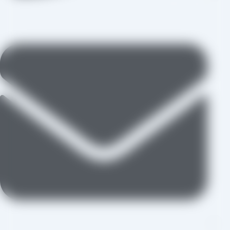
09109711062