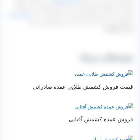
اشاره نمود فقط محصول سبز و زرد قلمی کاشمر قرار خواهد
گرفت و به علت پیچیدگی های عرضه محصولات، تامین
مویز قرمز
منطقه اشاره شده که در بالا به آن پرداختیم وجود ندارد.
[/highlight-red]
نوشته‌های مرتبط
قیمت فروش کشمش طلایی عمده صادراتی
فروش عمده کشمش آفتابی