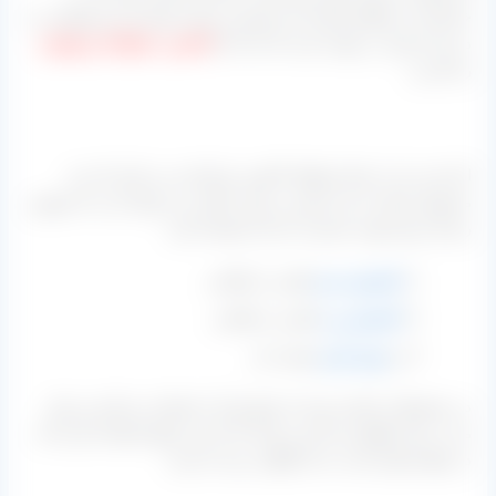
خراسان ۳ منطقه هستند که بیشترین میزان تولید این محصولات را
در این استان بر عهده دارند که باید نام
کاشمر، خلیل‌آباد و قوچان
را نام برد.
اما بحث ما در اینجا منطقه کاشمر خراسان می باشد که سه
محصول اصلی دارد که هم در بازار داخلی می توان آن را به فروش
رساند و هم جهت صادرات از آن استفاده کرد:
کشمش سبز
قلمی یا پیکامی
کشمش زرد
قلمی یا پیکامی
و
مویز قرمز
هسته دار
در محصولات اشاره شده از مایع تیزآب استفاده می‌کنند و برای
مدت زمان نگهداری بالا می باشد که از این مایع استفاده کرده که
در انتها ممکن است به آن گوگرد بزنند یا نزنند.