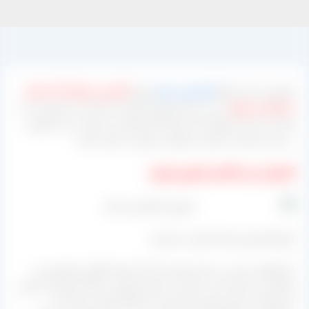
فروش عمده انواع
کشمش ممتاز
تولید
کاشمر و خلیل آباد استان
خراسان رضوی
در این مرکز تولیدی آغاز شده است و مشتری می
تواند با خرید مستقیم از این کارخانه اقدام به صادرات و یا فروش
در بازار داخلی با قیمت و کیفیت رقابتی داشته باشد.
کشمش سبز کاشمر (تصویر پایین)
انواع کشمش های کاشمر خراسان
استانهای زیادی در ایران هستند که کار تولید انگور و کشمش را
انجام می دهند که می توان به استان قزوین، استان همدان، استان
آذربایجان، استان فارس و استان خراسان اشاره نمود که در