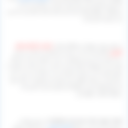
اما چون مشتریان این مرکز جهت صادرات ممکن است که به
محصولات منطقه اشاره شده نیاز داشته باشند ناچار است که نیاز
این عزیزان تامین گردد.
به همین جهت تمهیدات و همکاری هایی
با یکی از کارخانه های
کاشمر
انجام شده تا بار در بسته بندی های این مرکز پر و بسته
بندی شود و با برند این مجموعه به دست مشتری برسد، پس اگر
قصد خرید محصولات اشاره شده را دارید در این مرکز می توانید با
همان قیمتی که در استان خراسان بار به دستتان می رسد در این
مرکز هم به دستتان خواهد رسید چون این مجموعه به دنبال سود
این نوع معامله نیست و فقط نیاز مشتری خود را تامین کند
برایشان کفایت خواهد کرد.
[highlight-red bcolor=”blue” align=”right” ]در میان تولیدات
مجموعه آراد که باید به انواع
کشمش پلویی
در رنگ های مختلف