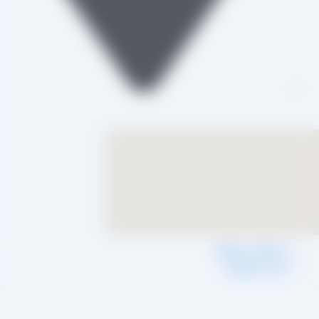
تاکستان، شهرک صنعتی خرمدشت
شرایط و ضوابط
حریم خصوصی