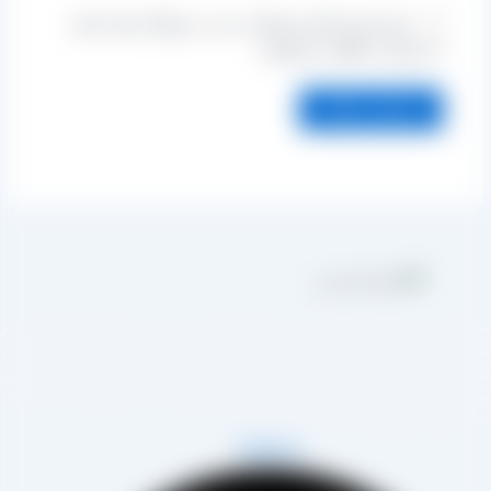
ذخیره نام، ایمیل و وبسایت من در مرورگر برای زمانی
که دوباره دیدگاهی می‌نویسم.
مجموعه تولیدی کشمش آراد از سال 1394 در زمینه تولید انواع کشمش در
هر تاکستان و فروش مستقیم آن هم در بازار داخل و هم امر صادرات ،
روع به فعالیت کرده و علاوه بر فروش حضوری درب کارخانه، امکان ثبت
فارش به صورت غیرحضوری و از طریق شخص مدیر فروش این کارخانه،
اب آقای مصطفی عینی را خواهد داشت.
Telegram