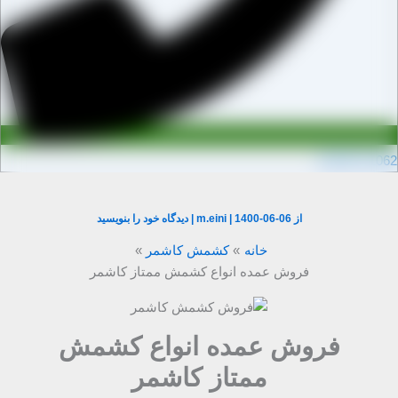
0910971106
از
1400-06-06
|
m.eini
|
دیدگاه‌ خود را بنویسید
خانه
کشمش کاشمر
فروش عمده انواع کشمش ممتاز کاشمر
فروش عمده انواع کشمش
ممتاز کاشمر