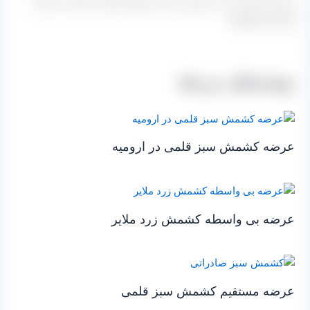
نمایید که البته ثبت سفارش نیز از طریق ایشان انجام می گیرد.
[/hwgold-dash]
نوشته‌های مرتبط
عرضه کشمش سبز قلمی در ارومیه
عرضه بی واسطه کشمش زرد ملایر
عرضه مستقیم کشمش سبز قلمی