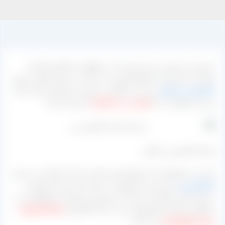
مشتری و خریدار در این سایت که در واقع پل ارتباطی کارخانه
تولید و عرضه کننده انواع کشمش می باشد می تواند اقدام به تهیه
کشمش زرد قلمی
و نیز سبز قلمی به صورت مستقیم داشته باشد
و این محصولات را با
قیمت درب کارخانه
خریداری نماید.
تولید کشمش زرد قلمی
یکی از محصولاتی که عموماً برای صادرات از آن استفاده می شود
کشمش زرد
بوده و این محصولات را خیلی کمتر برای فروش در
بازار داخلی استفاده می کنند که بیشترین مشتریان محصولات زرد
و طلایی رنگ هم کشورهای عربی علی الخصوص
شمال آفریقا و
حوزه خلیج فارس
می باشد.