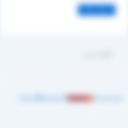
مجموعه تولیدی کشمش آراد از سال 1394 در زمینه تولید انواع کشمش در
شهر تاکستان و فروش مستقیم آن هم در بازار داخل و هم امر صادرات ،
شروع به فعالیت کرده و علاوه بر فروش حضوری درب کارخانه، امکان ثبت
سفارش به صورت غیرحضوری و از طریق شخص مدیر فروش این کارخانه،
جناب آقای مصطفی عینی را خواهد داشت.
Telegram
Whatsapp
Instagram
Jki-phone1-light
طراحی و اجرا :
سئو یازده
لینک سریع