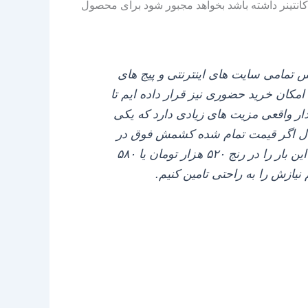
کانتینر داشته باشد بخواهد مجبور شود برای محصول
مامی سایت‌ های اینترنتی و پیج‌ های
مکان خرید حضوری نیز قرار داده‌ ایم تا
ار واقعی مزیت‌ های زیادی دارد که یکی
 مثال اگر قیمت تمام شده کشمش فوق در
حال حاضر که در انتهای بهار ۱۴۰۵ هستیم کیلویی حدود ۵۵۰ هزار تومان هست بگوید به عنوان مثال من این بار را در رنج ۵۲۰ هزار تومان یا ۵۸۰
نیازش را به راحتی تامین کنیم.