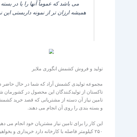
همیشه ارزان‌ تر از نمونه داربستی این 
تولید و فروش کشمش انگوری ملایر
مجموعه تولیدی کشمش آراد که شما در حال حاضر در ی
تاکستان از تولیدکنندگان این محصول در کشورمان 
تامین نیاز آن دسته از مشتریانی که قصد خرید کشمش 
و بسته‌ بندی را روی آن انجام می‌ دهند.
۲۵۰ کیلومتر فاصله با کارخانه دارد خریداری و بخ