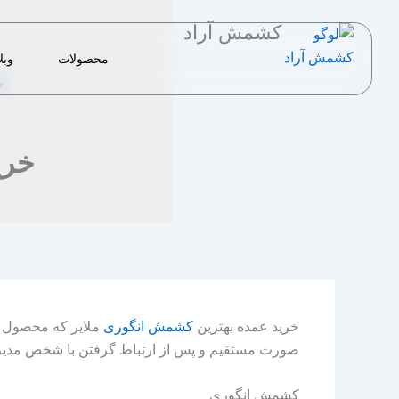
رش
کشمش آراد
ه
حتوا
محصولات
وبل
خ
خری
خرید عمده بهترین
کشمش انگوری
ملایر که محصول ص
صورت مستقیم و پس از ارتباط گرفتن با شخص مدیر 
کشمش انگوری