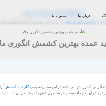
از
1396-02-16
|
m.eini
|
دیدگاه‌ خود را بنویسید
اگ
درباره ما
تماس با ما
انه
کشمش انگوری ملایر
خرید عمده بهترین کشمش انگوری ملایر
د عمده بهترین کشمش انگوری ملا
ادراتی کشورمان می‌ باشد در این مجموعه یعنی
کارخانه کشمش
آرا
فروش این کارخانه سفارش محصول فوق را در هر میزانی که باشد ثبت