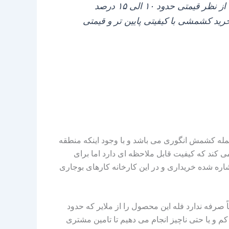
می‌ باشد که عموماً آنها را یا در بسته‌ بندی‌ های ۳ کیلویی و یا ۵ کیلویی خریداری می‌ کنند محصولی که از نظر قیمتی حدود ۱۰ الی ۱۵ درصد
رید کشمشی با کیفیتی پایین‌ تر و قیمتی
له کشمش انگوری می‌ باشد و با وجود اینکه منطقه
ی‌ کند که کیفیت قابل ملاحظه‌ ای دارد اما برای
شاره شده خریداری و در این کارخانه کارهای بوجاری
د انجام می‌ دهیم و فقط هم جهت صادرات، آن هم حجم‌ های بالاتر از ۵ تن چون طبیعتاً صرفه ندارد فله این محصول را از ملایر که حدود
م و یا حتی ناچیز انجام می‌ دهیم تا تامین مشتری