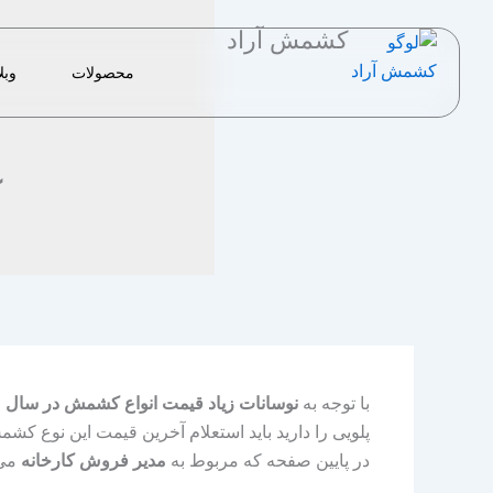
رش
کشمش آراد
ه
حتوا
محصولات
وبل
با توجه به
نوسانات زیاد قیمت انواع کشمش در سال ۹۶-۹۷
پلویی را دارید باید استعلام آخرین قیمت این نوع کشم
در پایین صفحه که مربوط به
مدیر فروش کارخانه
می 