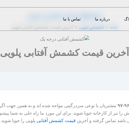
از
1396-11-29
|
m.eini
|
دیدگاه‌ خود را بنویسید
اگ
درباره ما
تماس با ما
خانه
کشمش پلویی
آخرین قیمت کشمش آفتابی پلویی
آخرین قیمت کشمش آفتابی پلویی
مشتریان با نوعی سردرگمی مواجه شده اند و به همین جهت اگر
ش را نیز از کارخانه جویا شوید. برای این مورد ما راه حلی به شما پیشن
باشد تماس گرفته و آخرین
قیمت کشمش آفتابی
پلویی را جویا شوید.