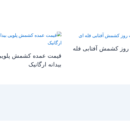
روز کشمش آفتابی فله
قیمت عمده کشمش پلوی
بیدانه ارگانیک