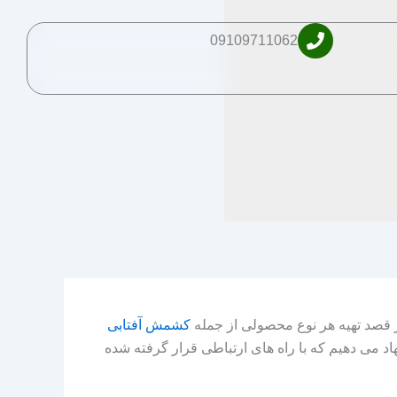
09109711062
 قصد تهیه هر نوع محصولی از جمله
کشمش آفتابی
هاد می دهیم که با راه های ارتباطی قرار گرفته شده