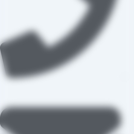
09109711062