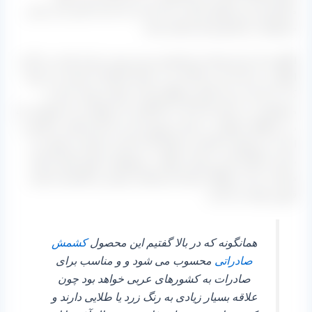
مشخصه این محصول رنگ زرد آن است که باعث گردیده از سایر
محصولات و کشمش‌ ها متمایز باشد.
انگوری که برای تولید این کشمش مورد بهره‌ برداری قرار می‌ گیرد
انگور بی دانه است و رنگ آن زرد بسیار کمرنگ یا سفید می‌ باشد
که در اثر یک سری کنش و واکنش‌ ها در فرایند تولید تبدیل به
محصولی می‌ شود که از آن با نام گلدن یاد خواهد شد محصولی که
در دو ظاهر متفاوت در ایران موجود است که یکی قلمی و کشیده
است و مربوط به کاشمر و خلیل آباد استان خراسان رضوی می‌
باشد و دیگری گرد و بیضی شکل در شهرهایی نظیر ملایر استان
همدان، بناب و ملکان استان آذربایجان شرقی و تاکستان استان
قزوین تولید می‌ گردد.
همانگونه که در بالا گفتیم این محصول
کشمش
صادراتی
محسوب می‌ شود و و مناسب برای
صادرات به کشورهای عربی خواهد بود چون
علاقه بسیار زیادی به رنگ زرد یا طلایی دارند و