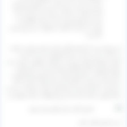
استفاده شده و به این صورت که انگور آماده شده بر
روی زمین پهن می‌ شود و یا درون سبدهای پلاستیکی
این کار صورت می‌ گیرد و سپس دور تا دور آن و نیز
روی زمین پلاستیک پهن شده و درون آن گوگردزنی
صورت می‌ گیرد که کیفیت محصول در این روش خیلی
بالا نیست.
پس متوجه شدید که کشمش گلدن ملایر از نظر مرغوبیت و کیفی
رده بالایی ندارد و مناسب برای کشورهایی است که جنس با
کیفیتی متوسط و قیمتی ارزان می‌ خواهند به واقع می‌ شود در این
روش هم کیفیت قابل ملاحظه‌ ای تولید کرد اما به جای اینکه به
عنوان مثال اگر در خط تولید کارخانه برای کشمش‌ های آونگی یا
سیمی ۲۵ درصد افت را اعمال کنیم برای تولیدات ملایر باید ۳۵
درصد افت را اعمال کنیم تا از نظر کیفی خیلی با تولیدات درجه یک
و اعلا تفاوتی نداشته باشد که این روش قطعاً به صرفه نخواهد بود.
خرید کشمش گلدن ملایر