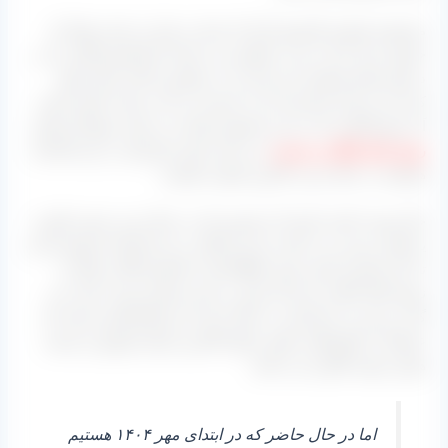
مجموعه تولیدی کشمش آراد که شما در یکی از سایت‌ های آن
حضور دارید از آن دست مراکزی می‌ باشد که کشمش گلدن را در
دستور تولید همیشه دارد و آن را در مقیاس بالا هر سال تولید
کرده و در بازار صادراتی آن را عرضه می‌ کند. توجه داشته باشید
آن نمونه گلدنی که در این مجموعه تولید می‌ شود عموماً از همان
روش‌ های آونگی و سیمی
می‌ باشد چون مشتریان در این کارخانه
همیشه به دنبال خرید بالاترین کیفیت هستند.
حال توجه داشته باشید آن مشتری که به دنبال خرید نمونه ملایری
یا همان زمینی می‌ باشد نیز این امکان در این کارخانه موجود است
تا نیاز مشتری تامین شود. قطعا قیمت کشمش گلدن ملایر از
نمونه‌ های اعلا و درجه یک پایین‌ تر بوده و همین مورد باعث می‌
گردد برخی از خریداران به دنبال خرید این نوع کشمش باشند که
عموماً در کشورهایی نظیر عراق بالاترین میزان فروش و عرضه
همین نمونه ملایری می‌ باشد.
اما در حال حاضر که در ابتدای مهر ۱۴۰۴ هستیم