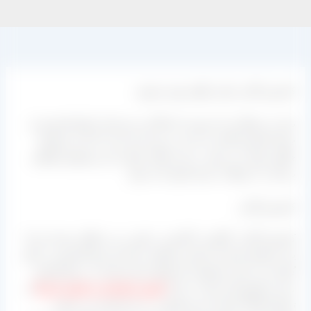
کشمش گلدن ملایر چگونه تهیه میشود.
یکی از سوالاتی که مصرف کنندگان و خریداران انواع کشمش از
جمله کشمش گلدن از ما می‌ پرسند این است که این محصول
چگونه تولید می‌ شود. در این مقاله راجع به این موضوع خواهیم
پرداخت تا سوالات شما پاسخ داده شود.
کشمش گلدن
کشمش گلدن، انگوری، کالیفرنی، پلویی زرد و طلایی همه این‌ ها
یک محصول هستند و تعابیر مختلفی برای این نوع کشمش در نظر
گرفته می‌ شود محصولی که فقط برای صادرات در نظر گرفته
شده و کشورمان ایران در کنار
کشور ازبکستان و کشور آمریکا
از
تولیدکنندگان اصلی این محصول در دنیا شناخته می‌ شوند،