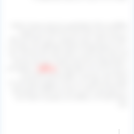
.
همانگونه هر ساله از انواع کشمش برای تولید مشروبات استفاده
می‌ شود باید توجه داشته باشید که هر کدام از این محصولات
ممکن است کیفیت خروجی مخصوص به خود را داشته باشد و اگر
در خرید محصول فوق یعنی کشمش سهل انگاری کنید ممکن است
آسیب‌ های جبران ناپذیری به شخص مصرف کننده وارد گردد. یکی
از خط قرمزهایی که برای تولید مشروبات بسیار مورد توجه قرار
می‌ گیرد این است که به هیچ عنوانی از
دود گوگرد
در محصول نباید
استفاده شود، ضمنا چون در انتهای خط تولید کارخانه‌ ها به
کشمش روغن پارافین می‌ زنند نباید از محصولی استفاده گردد که
به آن روغن خورده باشد و در ادامه حتی الامکان از کشمش‌ هایی
استفاده نگردد که در خشکاندن آن از مایع تیزاب استفاده شده
باشد.
.