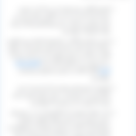
کشمش آفتابی بدون هسته یا بی دانه که به صورت
شسته نشده است و با دست کارگر و باغدار تمیز می‌
شود و بهترین و مناسب‌ ترین نوع کشمش فله‌ ای برای
تولید مشروبات خواهد بود.
همین محصول بالا اگر در خط تولید کارخانه روند فرآوری
روی آن صورت گیرد باید ابتدا شسته شود اما می‌ توانیم
قبل از مرحله زدن روغن پارافین، آن را به کنار بزنیم که
در این صورت به محصول اشاره شده
کشمش پشت
لیزری
آفتابی گفته می‌ شود و محصول ارزشمندی
خواهد بود.
کشمش یا مویز فخری هسته‌ دار که باز هم با دست
کارگر تمیز می‌ شود ولی به علت داشتن هسته یا دانه
قیمت آن پایین‌ تر از دو نمونه بالا خواهد بود.
اما در انتها محصولی که اصلاً تولید آن را در دستور کار
نداریم و توصیه نمی کنیم و فقط مطابق با خواست
مشتریان آن را آماده می‌ کنیم محصولی که مخلوطی از
کشمش‌ های موجود در کارخانه بوده و میان آن نمونه