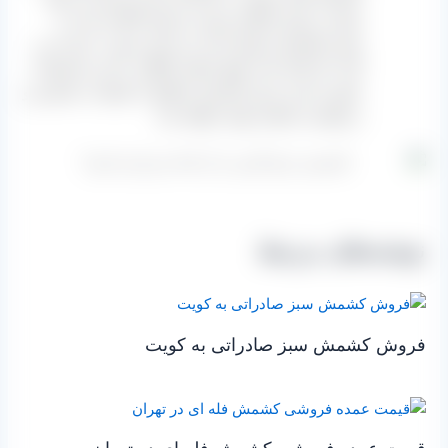
تیزابی، روغن پارافین خورده و غوره آغشته شده به
شیره کشمش موجود است و به این صورت عرضه می‌
گردد که البته تحت هیچ عنوانی گوگرد به این محصولات
نخورده است و این کشمش مطابق با خواست مشتری و
درخواست ایشان تولید خواهد شد.
نوشته‌های مرتبط
فروش کشمش سبز صادراتی به کویت