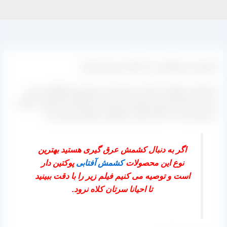
کشمش عرق گیری را از کجا خریداری کنیم؟
پاسخ این سوال را خیلی از مشتریان و مصرف کنندگان دوست
دارند بدانند که جنس مرغوب و درجه یک و اعلا را از کجا می‌ توانند
خریداری کنند تا خدای نکرده مشکلی برایشان پیش نیاید.
اگر به دنبال کشمش عرق گیری هستید بهترین
نوع این محصولات
کشمش آفتابی
پوکتین دار
است و توصیه می کنیم فیلم زیر را با دقت ببینید
تا احیانا سرتان کلاه نرود.