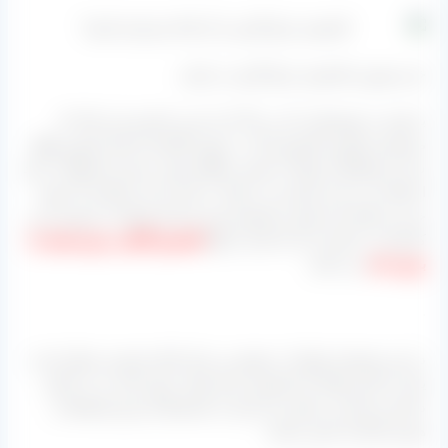
خرید بهترین کشمش عرق گیری در ایران
با توجه به توضیحاتی که در بالا داده شد و دانستن این نکته که
مجموعه تولیدی کشمش آراد در شهر تاکستان استان قزوین واقع
شده و طبیعتاً از تولیدات همین منطقه جهت عرضه محصولات خود
استفاده می‌ کند مشتری می‌ تواند به یکی از آن مراکزی که جهت
خرید مراجعه کند همین مجموعه بوده چرا که تولیدات متنوعی این
کارخانه در اختیار دارد که یکی از آنها
کشمش آفتابی بدون هسته یا
بدون دانه
می‌ باشد.
.
در این مجموعه تولیدات متنوع زیر برای اینکه مشتری ممکن است
یکی از کاربردهای آن کشمش برای تولید عرق باشد را در اختیار
داشته و شما می‌ توانید نیاز خود را مستقیماً و بدون واسطه از
همین کارخانه تامین نمایید: