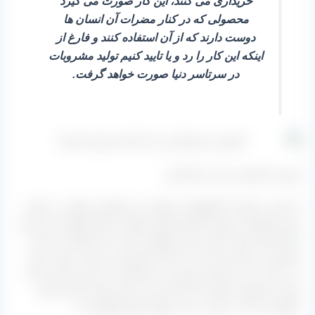
خریداری می‌ کنند، این کار صورت می‌ گیرد
محصولی که در کنار مضرات آن انسان‌ ها
دوست دارند که از آن استفاده کنند و فارغ از
اینکه این کار را رد و یا تایید کنیم تولید مشروبات
در سرتاسر دنیا صورت خواهد گرفت.
بهترین کشمش برای عرق گیری
با توجه به اینکه ما انگورهای متفاوت از نژادهای مختلف در اختیار
داریم طبیعتاً به تولید کشمش‌ های متفاوت انجام خواهد شد که هر
کدام روال تولید خاص خود را خواهند داشت اما سوالی که اینجا
مطرح می‌ شود این است که آیا هر کشمشی مناسب تولید عرق
می‌ باشد یا خیر، آیا هر نوع از این محصول را خریداری کنیم باعث
تولید محصولی باکیفیت که کمتر ضرر برای انسان داشته باشد
خواهد شد که در پایین به این سوال پاسخ خواهیم داد.