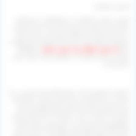
کشمش عرق گیری
کشمش، خشک شده انگور است و قرنها انگور را با روش آفتاب
خشک و یا سایه خشک و نیز روش تیزابی کردن تبدیل به کشمش
می‌ کنند و از خواص این محصول نیز بهره‌ مند می‌ گردند که این
محصول کاربردهای زیادی دارد که یکی از آنها جهت تولید الکل می‌
باشد
یا به صورت خوراکی و یا به صورت صنعتی
در واقع الکل
خوراکی را عرق می‌ گویند که در کشورمان ایران، مصرف بسیار
زیادی هم دارد.
.
از آنجایی که کشورمان یکی از تولیدکنندگان اصلی کشمش در دنیا
شناخته می‌ شود کشمش نیز برای تولید مشروبات به وفور یافت
شده و مشتریان بسیاری برای تولید محصول فوق از این میوه
خشک شده استفاده می‌ کنند، محصولاتی که تولید آنها به صورت
غیرقانونی و زیرزمینی بوده و در صورت رویت، برخورد قانونی با
تولیدکنندگان این محصول صورت خواهد گرفت که البته نیاز این