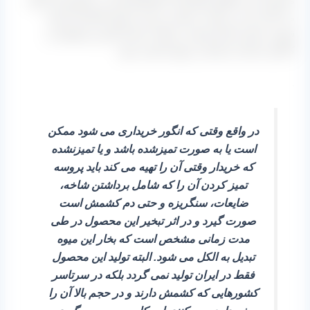
مشتریان از مناطق تولیدکننده انواع کشمش در کشورمان انجام
می‌ گیرد که می‌ توان به اصلی‌ ترین آن شهر تاکستان استان
قزوین، ملایر استان همدان، بوانات استان فارس و قوچان و
کاشمر استان خراسان رضوی اشاره نمود.
.
در واقع وقتی که انگور خریداری می‌ شود ممکن
است یا به صورت تمیزشده باشد و یا تمیزنشده
که خریدار وقتی آن را تهیه می‌ کند باید پروسه
تمیز کردن آن را که شامل برداشتن شاخه،
ضایعات، سنگریزه و حتی دم کشمش است
صورت گیرد و در اثر تبخیر این محصول در طی
مدت زمانی مشخص است که بخار این میوه
تبدیل به الکل می‌ شود. البته تولید این محصول
فقط در ایران تولید نمی گردد بلکه در سرتاسر
کشورهایی که کشمش دارند و در حجم بالا آن را