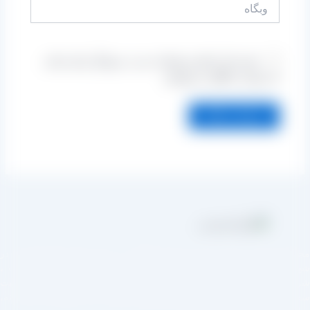
وبگاه
ذخیره نام، ایمیل و وبسایت من در مرورگر برای زمانی
که دوباره دیدگاهی می‌نویسم.
مجموعه تولیدی کشمش آراد از سال 1394 در زمینه تولید انواع کشمش در
هر تاکستان و فروش مستقیم آن هم در بازار داخل و هم امر صادرات ،
روع به فعالیت کرده و علاوه بر فروش حضوری درب کارخانه، امکان ثبت
فارش به صورت غیرحضوری و از طریق شخص مدیر فروش این کارخانه،