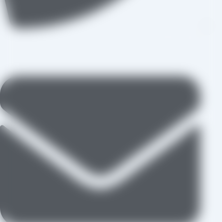
09109711062