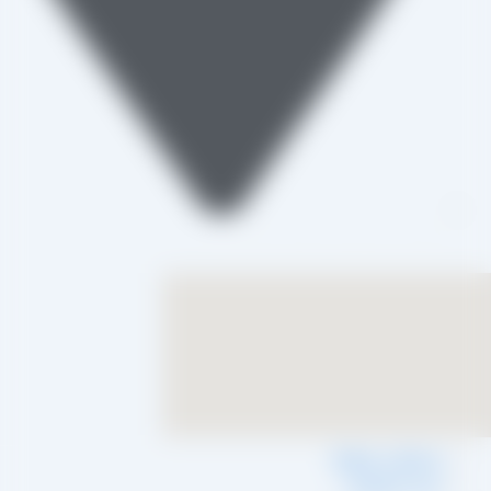
تاکستان، شهرک صنعتی خرمدشت
شرایط و ضوابط
حریم خصوصی