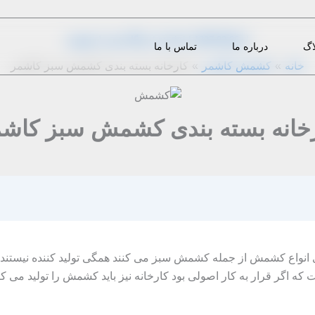
از
1397-02-26
|
m.eini
|
دیدگاه‌ خود را بنویسید
اگ
درباره ما
تماس با ما
خانه
کشمش کاشمر
کارخانه بسته بندی کشمش سبز کاشمر
خانه بسته بندی کشمش سبز کاش
 انواع کشمش از جمله کشمش سبز می کنند همگی تولید کننده نیستند 
ه اگر قرار به کار اصولی بود کارخانه نیز باید کشمش را تولید می کرد 