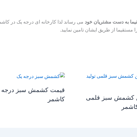
یما به دست مشتریان خود
می رساند لذا کارخانه ای درجه یک در کاش
ا مستقیما از طریق ایشان تامین نمایید.
قیمت کشمش سبز درجه 
ن کشمش سبز قلمی
کاشمر
کاشمر