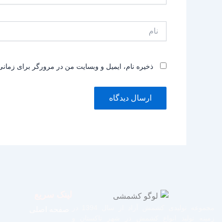
نام
ذخیره نام، ایمیل و وبسایت من در مرورگر برای زمانی
لینک سریع
مجموعه تولیدی کشمش آراد از سال 1394 در
صفحه اصلی
زمینه تولید انواع کشمش در شهر تاکستان و