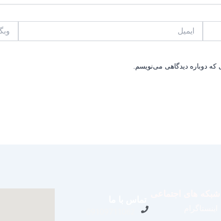
ایمیل
وبگاه
 که دوباره دیدگاهی می‌نویسم.
شبکه های اجتماعی
تماس با ما
اینستاگرام
09109711062