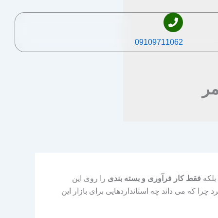
09109711062
مر
بلکه
فقط کار فرآوری و بسته بندی
را روی این
چرا که می داند چه استانداردهایی برای بازار این