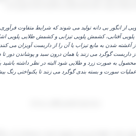
آذربایجان شرقی، ملایر استان همدان و تاکستان استان قزوین است.
ی از انگور بی دانه تولید می‌ شوند که شرایط متفاوت فرآور
 پلویی آفتابی، کشمش پلویی تیزابی و کشمش طلایی پلویی اشار
ز آغشته شدن به مایع تیزاب یا آن را از داربست آویزان می‌ کنند 
ربست گوگرد می‌ زنند یا همان درون سبد و پوشاندن دور تا د
 محصول به صورت زرد و طلایی شود البته در نظر داشته باشید ب
عملیات سورت و بسته‌ بندی گوگرد می‌ زنند تا یکنواختی رنگ بیش
ویی صحبت خواهیم کرد و این محصول با توجه به توضیحاتی که در بالا 