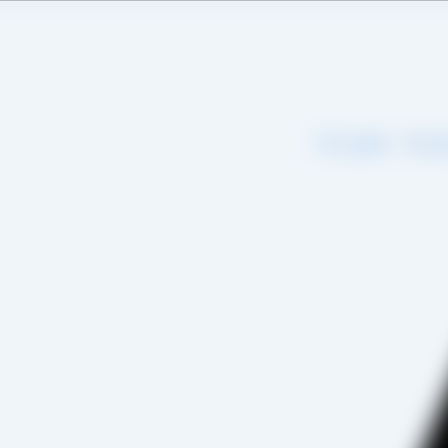
اره ما
تماس با ما