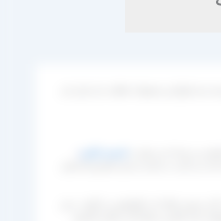
‌ بندی انواع این محصولات فعالیت دارد قرار دارد
صاص می‌ دهد که می‌ توان به
کشمش انگوری
،
اعث می‌ گردد به راحتی از سایر کشمش‌ ها متمایز
رد و بیضی شکل که به آنها پلویی می‌ گویند. در هر
یی مانند کاشمر و خلیل آباد و دیگری کشمش