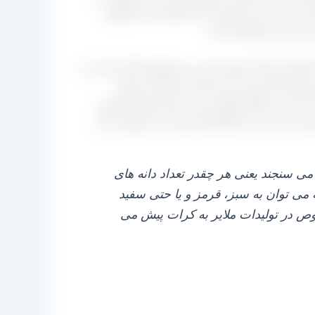
ده می‌ کنند و دیگری هم که آغشته شدن گوگرد
پایین‌ تری خواهد داشت.
 تاکستان استان قزوین است و محصول اشاره شده را
دو شهر اشاره شده در استان آذربایجان شرقی
ن بناب و ملکان انگور خود را برای تولید کشمش
ی کرده و به بارگاه‌ های خود آن را منتقل کردند.
‌ سنجند یعنی هر چقدر تعداد دانه‌ های
 می‌ توان به سبز، قرمز و یا حتی سفید
صوص در تولیدات ملایر به کرات پیش می‌