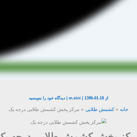
از
1396-01-18
|
m.eini
|
دیدگاه‌ خود را بنویسید
خانه
کشمش طلایی
مرکز پخش کشمش طلایی درجه یک
رکز پخش کشمش طلایی درجه یک