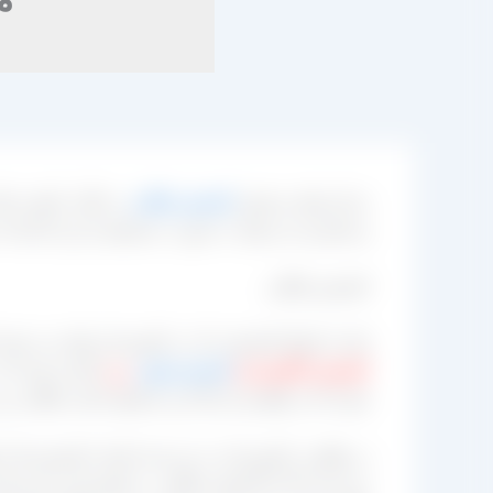
مرکز تولید و پخش
کشمش طلایی
در قالب کیفیت‌ ها
و مشتری می‌ تواند به صورت مستقیم از این کارخانه خ
کشمش طلایی
یکی از انواع کشمشی که در کشورمان تولید می‌ شود 
کشمش کالیفرنیا و
کشمش پلویی
زرد
اشاره نمود که 
شود اما به واقع چرا رنگ این محصول انقدر طلایی و زرد
در واقع در کشورمان به دو دسته اصلی کشمش‌ ها را تو
دو دسته بالا ما کشمش طلایی در کشورمان داریم 