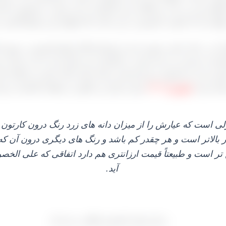
د بود و در بناب و ملکان و نیز تاکستان به این صورت محصول را آما
خواهد شد که کیفیت کشمش در این حالت بالا نخواهد بود و طبیعتاً قیمت 
ای آن در حال حاضر حضور دارید از تولیدکنندگان انواع کشمش در شهر
تاکستان خریداری می‌ کند چون در تاکستان چند سالی است که به مانند 
فیت هر دو محصول عین هم باشد و نکته جالب آنکه خیلی از بارگاه دارا
مسال یعنی
شهریور ۱۴۰۴
بیش از هزار تن انگور از منطقه تاکستان خریدار
ست که عیارش را از میزان دانه‌ های زرد رنگ درون کارتون می
ار بالاتر است و هر چقدر کم باشد و رنگ‌ های دیگری درون آن که
‌ تر است و طبیعتاً قیمت ارزانتری هم دارد اتفاقی که علی الخ
آید.