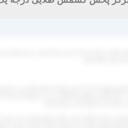
ی مختلف از جمله درجه یک در این مرکز که خود در زمینه بوجاری و بسته
رید خود را داشته باشد.
کشمش طلایی نام دارد که این محصول نام‌ های دیگری نیز به خود اخت
به علت اینکه این محصول رنگ طلایی و زرد دارد مشخصه آن بوده که ب
 رنگ است که پاسخ را باید در پایین پیدا کنید.
لید می‌ کنند که یا آنها به صورت قلمی و کشیده هستند و یا به صورت گ
یکی کشمش طلایی قلمی است مربوط به استان خراسان رضوی در شهرها