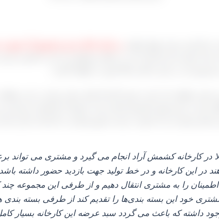
ت صادراتی و تحت هیچ عنوانی
در بازار داخل خرید و فروش آن صورت ن
ه باشد و آن کارخانه‌ دار به عنوان پیشنهاد و یا حتی با قیمتی ارزان‌ 
 فروش آن در بازار داخلی اصلاً صورت نخواهد گرفت.
 شود منطقه بناب است چون کارخانه‌ های بسیار زیادی در این منطق
ا انگور خود را برای تولید کشمش اشاره شده عموما از تاکستان خریداری م
عدود وجود دارد لذا جهت عرضه مجبور هستند به کارخانه داران بنابی 
لا در کارخانه کشمش آراد انجام می‌ گیرد و مشتری می‌ تواند ب
 دهند در این کارخانه و در خط تولید جهت بازدید حضور داشته باشد
ن اطمینان را به مشتری انتقال دهیم و از طرفی این مجموعه چند ک
ود داشته که باعث می‌ گردد سبد عرضه این کارخانه بسیار کامل