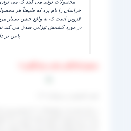
محصولات تولید می‌ کنند که می‌ توان
خراسان را نام برد که طبیعتاً هر محصو
قزوین است که به واقع جنس بسیار مرغ
در مورد کشمش تیزابی صدق می‌ کند توجی
پایین‌ تر 
محصول فله آفتابی مناسب برای آبگیری ⇓
قیمت کشمش در زمستان ۱۴۰۲
در حال حاضر که در 
است و بازار اصلاً نمی‌ توانست این نرخ‌ها را بپذیرد