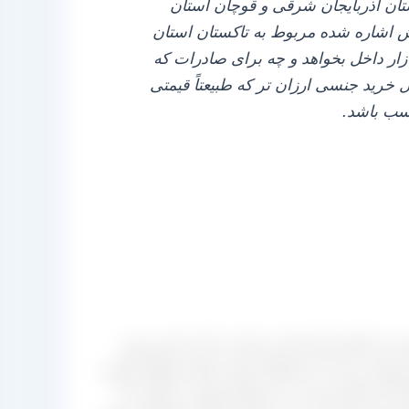
ستان آذربایجان شرقی و قوچان استان
مش اشاره شده مربوط به تاکستان استان
ار داخل بخواهد و چه برای صادرات که
خرید جنسی ارزان‌ تر که طبیعتاً قیمتی
اسب باشد.
 شروع شد و تا اواخر آبان ادامه پیدا کرد، کار تا جایی پیش
مت کشمش تیزابی کارتنی به یک میلیون و ۵۰۰ هزار تومان و کشمش پلویی آفتابی به یک میلیون و ۲۸۰ هزار تومان رسید که متاسفانه قیمت‌ های غیرقابل باوری
ی آبان اعتراض خود را به شرایط موجود در قالب یک