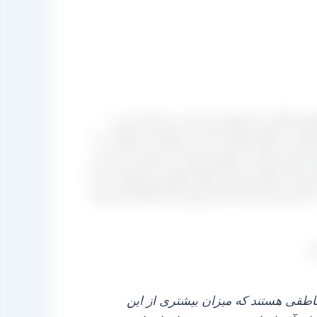
شمش آفتابی و کشمش تیزابی می‌ باشد این دو
به کشمش در آنها متفاوت است محصولات متفاوتی را
ی یعنی همان محصول باغدار به فروش می‌ رسد
ند ولی کشمش تیزابی فقط فرآوری و بوجاری شده
تا هم برای بازار داخل فروش آن انجام گیرد و هم
د
.
مناطقی هستند که میزان بیشتری از این