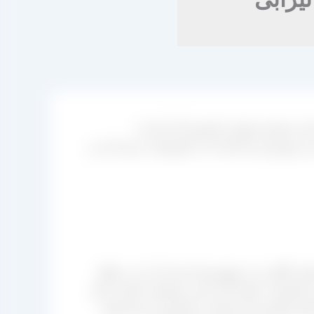
شد مجموعه تولیدی کشمش آراد یکی از
یر فروش این کارخانه که عضو هیئت مدیره آن نیز
ی انگور را در شهریورماه چیدند آن را در مقابل
اه‌ تری کشمش، حاصل گردد ولی محصول حاصل دارای
نه‌ های کشمش کار بوجاری و فرآوری و شستشوی