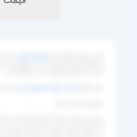
اگر به دنبال استعلام قیمت
کشمش کارتونی
برای بازا
تولیدکنندگان کشمش اشاره شده در کشورمان و در شهر
هست جناب آقای مصطفی عینی را خواهید داشت.
جهت اطلاع از
قیمت جهانی کشمش تیزابی
ملایر و ت
کشمش کارتنی در ایران
به صورت کلی باید بدانید که کار تولید کشمش را باغد
آفتاب پهن کرده و یا اینکه به آن مایع تیزاب می‌ ز
دم، شاخه، ضایعات، سنگریزه و یا هر چیز دیگری اس