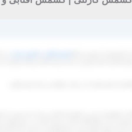
ر داخل هستید که مهم‌ ترین آنها
کشمش آفتابی
و
کشمش تیزابی
می‌ با
 تاکستان استان قزوین می‌ باشد و شما امکان ارتباط مستقیم با مد
اکستان با شماره هایی که در سایت مشاهده می کنید تماس بگیرید
.
اران و کشاورزان عزیز در کشورمان انجام می‌ دهند به این صورت که وقت
نند و سپس آن را در مقابل آفتاب قرار می‌ دهند تا طی مدت زمان کوت
ت که حتی فضله حیوانات هم در میان آنها یافت می‌ شود. حال کارخا