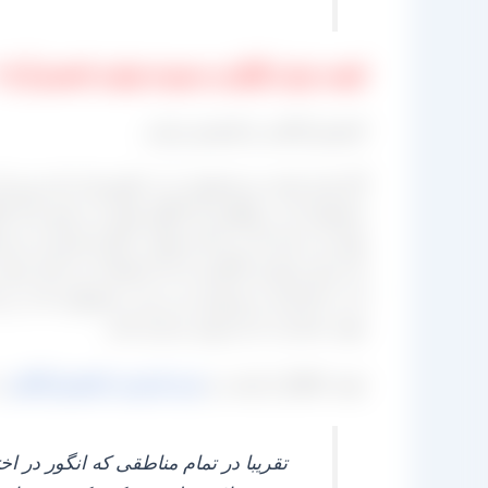
کیفیت تیزابی گوگردی مجموعه تولیدی کشمش آراد 
کشمش آفتابی و کشمش تیزابی
اگر قرار باشد دو محصول را در کشورمان نام ببریم 
محصول که در واقع از یک انگور تولید می‌ شود و آن ا
تولید می‌ کنند که در ادامه تفاوت دیگری هم این دو م
که برای مصارف آبگیری از آن استفاده می‌ کنند و هم
آن در کارخانه به فروش می‌ رسد، محصولی که در دو ح
جهت صادرات از آن بهره‌ برداری کنند.
جهت اطلاع از قیمت و
خرید
اینترنتی
کشمش
آفتابی
ب
تقریبا در تمام مناطقی که انگور در ا