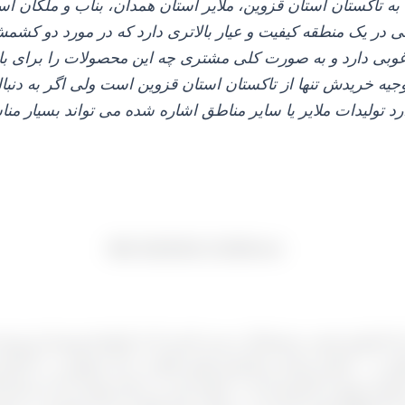
 به تاکستان استان قزوین، ملایر استان همدان، بناب و ملکان ا
لی در یک منطقه کیفیت و عیار بالاتری دارد که در مورد دو کش
وبی دارد و به صورت کلی مشتری چه این محصولات را برای باز
ه خریدش تنها از تاکستان استان قزوین است ولی اگر به دنبال 
دارد تولیدات ملایر یا سایر مناطق اشاره شده می‌ تواند بسیار من
اواسط آذر ۱۴۰۲ هستیم پس از یک افزایش قیمت وحشتناک و خیره کننده که از اواسط مهرماه
رفت که حتی قی
. مجموعه تولیدی کشمش آراد به عنوان یکی از مراکز تولیدی که از ابتدا