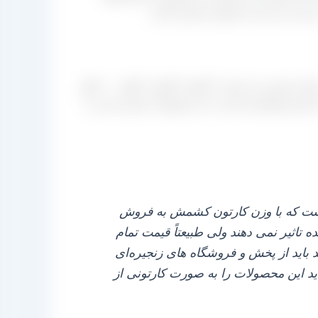
و بسته‌ بندی شده تحویل مشتری گردد.
اما باید توجه داشته باشید بسته‌ بندی کارخانه‌ های کشمش در ایران در ۹۹ درصد حالت ممکن به صورت کارتنی است و وزن‌ های متغیری با میزان ۳ کیلو، ۵ کیلو، ۹ کیلو، ۱۰ کیلو
ه شرکت‌ های واسطه‌ ای است که محصولات اشاره شده را
 است که با وزن کارتون کشمش به فروش
کشمش فروخته شده تاثیر نمی‌ دهند ولی طبیعتاً قیمت تمام
اید از پخش و فروشگاه‌ های زنجیره‌ای
اید این محصولات را به صورت کارتونی از