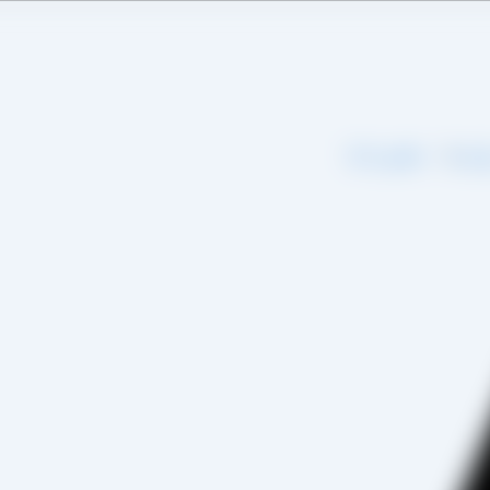
اره ما
تماس با ما