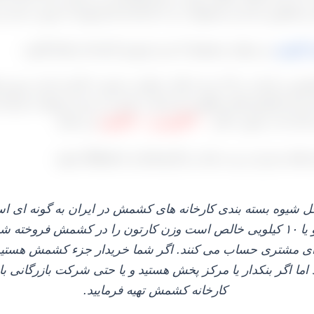
 و کشاورز باید این محصولات را به کارخانه‌ ها بفروشد تا سورت شده 
کارتونی
می توانید مستقیما با مدیر فروش کارخانه ارتباط بگیرید
.
 می‌ رسانند و آن کشمش‌ های سلفونی که شما در بازار می‌ بینید مربوط ب
‌ کنند که به صورت کلی
۴۰۰ گرمی و ۸۰۰ گرمی
می‌ باشد.
ه های مندرج در وب سایت و کارشناسان ما هماهنگ شوید
.
 شیوه بسته‌ بندی کارخانه‌ های کشمش در ایران به گونه‌ ای
می‌ رسد اما برای صادرات که عموماً ۵ و یا ۱۰ کیلویی خالص است وزن کارتون را در 
رای مشتری حساب می‌ کنند. اگر شما خریدار جزء کشمش هستید ب
د اما اگر بنکدار یا مرکز پخش هستید و یا حتی شرکت بازرگانی ب
کارخانه‌ کشمش تهیه فرمایید.