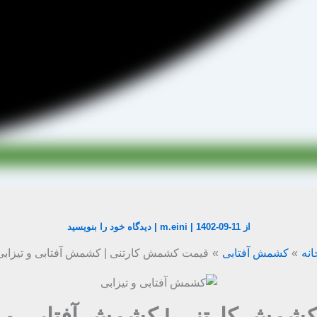
از
1402-09-11
|
m.eini
|
دیدگاه‌ خود را بنویسید
انه
کشمش آفتابی
قیمت کشمش کارتنی | کشمش آفتابی و تیزابی
شمش کارتنی | کشمش آفتابی و ت