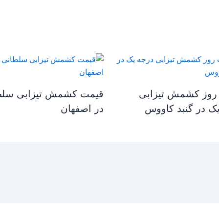
روز کشمش تیزابی
قیمت کشمش تیزابی سلط
ک در گنبد کاووس
در اصفهان