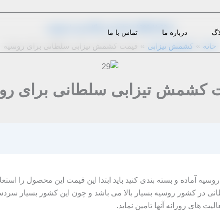
از
1396-11-30
|
m.eini
|
دیدگاه‌ خود را بنویسید
اگ
درباره ما
تماس با ما
خانه
کشمش تیزابی
قیمت کشمش تیزابی سلطانی برای روسیه
 کشمش تیزابی سلطانی برای رو
روسیه آماده و بسته بندی کنید باید ابتدا این قیمت این محصول را است
 در کشور روسیه بسیار بالا می باشد و چون این کشور بسیار سردسی
لیت های روزانه آنها تامین نماید.