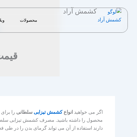
رش
کشمش آراد
ه
حتوا
محصولات
وبل
قیمت
اگر می خواهید
انواع
کشمش تیزابی
سلطانی
را برای 
محصول را داشته باشید. مصرف کشمش تیزابی سلطانی
دارند استفاده از آن می تواند گرمای بدن را در طی فعا