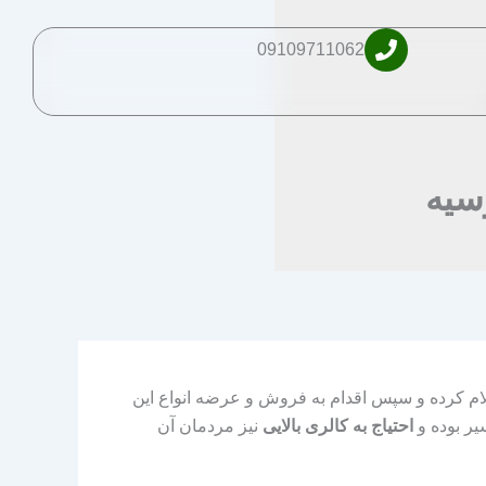
09109711062
سیه
علام کرده و سپس اقدام به فروش و عرضه انواع این
ر بوده و
احتیاج به کالری بالایی
نیز مردمان آن