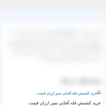
اگر به دنبال خرید
کشمش آفتابی
هستید نیاز است که قیمت روز
این محصولات را جویا شوید تا بتوانید خرید خوبی داشته و به
سودآوری برسید. سایت بازار کشمش ایران
با معرفی تولید کننده
و کارخانه دار به شما
در این راه به شما کمک کرده تا بتوانید نیاز
خود را به انواع کشمش آفتابی با بهترین قیمت و کیفیت تامین
نمایید. قیمت ها لطفا به روز استعلام گردد.
نوشته‌های مرتبط
خرید کشمش فله آفتابی تمیز ارزان قیمت