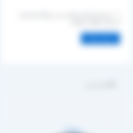
ذخیره نام، ایمیل و وبسایت من در مرورگر برای زمانی
که دوباره دیدگاهی می‌نویسم.
مجموعه تولیدی کشمش آراد از سال 1394 در زمینه تولید انواع کشمش در
هر تاکستان و فروش مستقیم آن هم در بازار داخل و هم امر صادرات ،
روع به فعالیت کرده و علاوه بر فروش حضوری درب کارخانه، امکان ثبت
فارش به صورت غیرحضوری و از طریق شخص مدیر فروش این کارخانه،
اب آقای مصطفی عینی را خواهد داشت.
Telegram