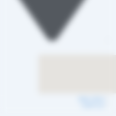
تاکستان، شهرک صنعتی خرمدشت
شرایط و ضوابط
حریم خصوصی