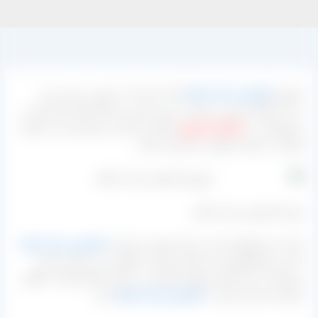
فروش
کشمش سایه خشک
پاک شده که به صورت سنتی و با
دست کارگر تمیز می شود در این مرکز زیر نظر کارخانه تولید این
محصولات در
تاکستان قزوین
انجام می گیرد و مشتریان می توانند
آنها را در کیسه و گونی خریداری نمایند.
تولید کشمش سایه خشک
یکی از محصولاتی که در ایران تولید می گردد
کشمش سایه خشک
است و همانطور که از نام آن پیداست انگور را در سایه و جایی
مسقف از سیم های مفتولی آویزان می کنند تا آرام آرام آب انگور
کشیده شده و تبدیل به
کشمش سایه خشک
گردد.