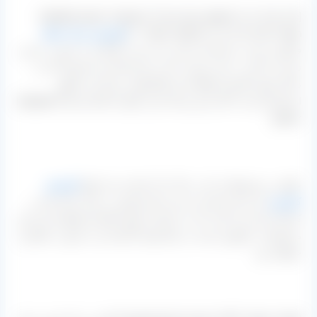
[highlight-paper shadow=”0 1px 4px rgba(0, 0, 0, 0.3), 0 0
20px rgba(0, 0, 0, 0.1) inset” align=”;” ]
کشمش سایه خشک
فرآوری شده در کارخانه نیست و با دست کارگر و به صورت سنتی
تمیز می گردد. به این صورت که در انبار فله این مجموعه که در
داخل شهر تاکستان واقع شده کارگرهایی برای این منظور
استخدام شده تا کار تمیز و پاک کردن آنها را انجام دهند.[/highlight-
paper]
علاوه بر محصولاتی که در بالا به آن اشاره شد انواع
کشمش
کارتونی
که برای صادرات و چه برای فروش در بازار داخل هم در
کارخانه انبار می گردد که در خارج از شهر تاکستان واقع شده و این
محصولات، فرآوری شده در خط تولید کارخانه و به صورت مکانیزه
خواهند بود.