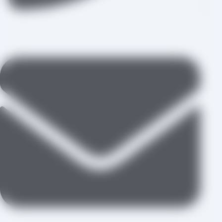
09109711062