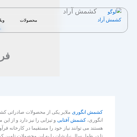
رش
کشمش آراد
ه
حتوا
محصولات
وبل
خ
فر
کشمش انگوری
ملایر یکی از محصولات صادراتی ک
انگوری،
کشمش آفتابی
و تیزابی را نیز دارد و از ا
هستند می توانند نیاز خود را مستقیما در کارخانه ف
تا در طول سال نیازشان را به این محصولات تامین کر