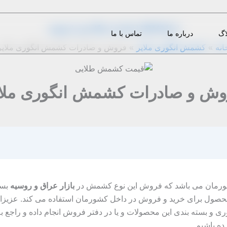
از
1397-03-11
|
m.eini
|
دیدگاه‌ خود را بنویسید
اگ
درباره ما
تماس با ما
انه
کشمش انگوری ملایر
فروش و صادرات کشمش انگوری ملایر
وش و صادرات کشمش انگوری ملای
شورمان می باشد که فروش این نوع کشمش در
بازار عراق و روسیه
بسی
ین محصول برای خرید و فروش در داخل کشورمان استفاده می کند. عزیزان
رآوری و بسته بندی این محصولات و یا در دفتر فروش انجام داده و راج
ده باشیم.