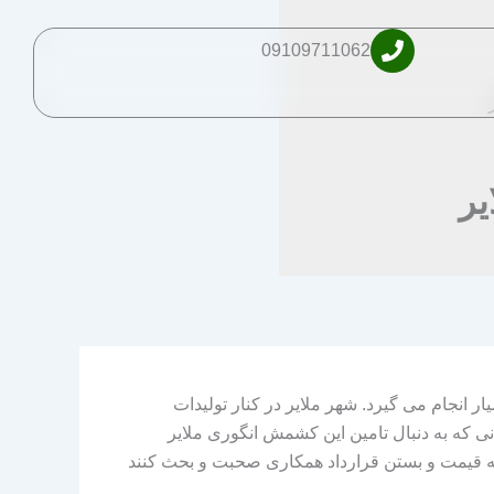
09109711062
ر
ار انجام می گیرد. شهر ملایر در کنار تولیدات
ی که به دنبال تامین این کشمش انگوری ملایر
ع به قیمت و بستن قرارداد همکاری صحبت و بحث کنند