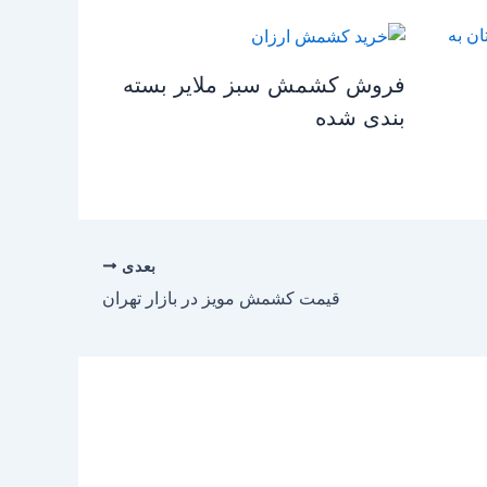
فروش کشمش سبز ملایر بسته
بندی شده
بعدی
قیمت کشمش مویز در بازار تهران