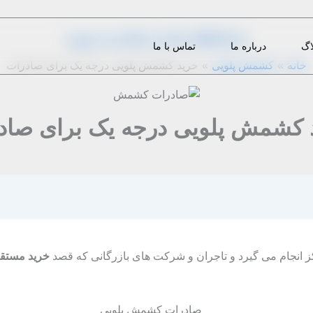
از
1399-01-31
|
m.eini
|
دیدگاه‌ خود را بنویسید
اگ
درباره ما
تماس با ما
خانه
کشمش پلویی
خرید کشمش پلویی درجه یک برای صادرات
 کشمش پلویی درجه یک برای صاد
ز انجام می گیرد و تاجران و شرکت های بازرگانی که قصد
خرید مستقیم