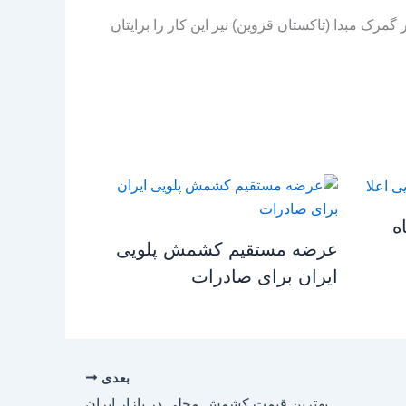
گمرک مبدا (تاکستان قزوین) نیز این کار را برایتان
ه
عرضه مستقیم کشمش پلویی
ایران برای صادرات
بعدی
بهترین قیمت کشمش محلی در بازار ایران