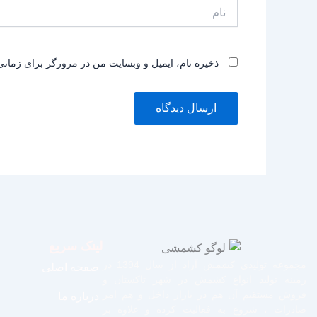
نام
ذخیره نام، ایمیل و وبسایت من در مرورگر برای زمانی
لینک سریع
مجموعه تولیدی کشمش آراد از سال 1394 در
صفحه اصلی
زمینه تولید انواع کشمش در شهر تاکستان و
فروش مستقیم آن هم در بازار داخل و هم امر
درباره ما
صادرات ، شروع به فعالیت کرده و علاوه بر