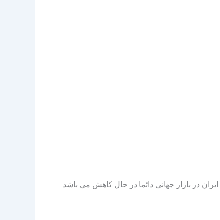
خوبی ندارد و اگر قرار باشد یک مقایسه آماری داشته باشیم از سال ۱۳۹۶ آمار فروش ایران در بازار جهانی دائما در حال کاهش می باشد