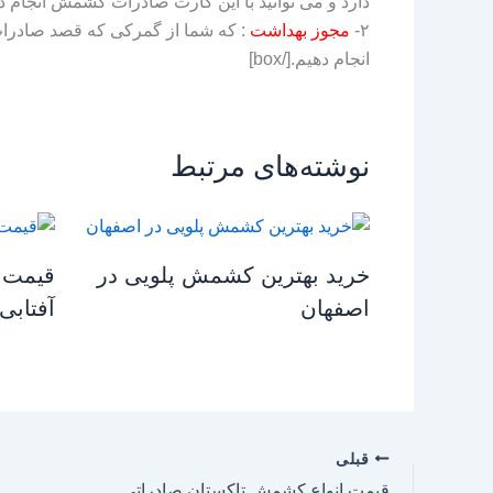
دارد و می توانید با این کارت صادرات کشمش انجام ده
۲-
مجوز بهداشت
: که شما از گمرکی که قصد صادرات ای
انجام دهیم.[/box]
نوشته‌های مرتبط
خرید بهترین کشمش پلویی در
قیمت 
اصفهان
آفتابی
قبلی
قیمت انواع کشمش تاکستان صادراتی