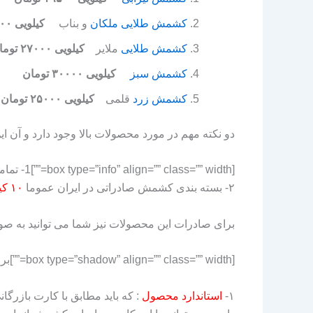
کشمش طلایی ملکان
و بناب
کیلویی ۳۰۰۰۰ تومان
کشمش طلایی
ملایر
کیلویی ۲۷۰۰۰ تومان
کشمش سبز
کیلویی ۳۰۰۰۰ تومان
کشمش زرد
قلمی
کیلویی ۲۵۰۰۰ تومان
دو نکته مهم در مورد محصولات بالا وجود دارد و آن ا
[box type=”info” align=”” class=”” width=””]1- تمامی محصولات بالا به صورت بی هسته یا بی دانه می باشند.
۲- بسته بندی کشمش صادراتی در ایران عموما
۱۰ کیلویی خالص
برای صادرات این محصولات نیز شما می توانید به صو
[box type=”shadow” align=”” class=”” width=””]برای خروج از کشور هم شما به دو برگه نیاز دارید که عبارتند از:
۱-
استاندارد محصول
: که باید مطابق با کارت بازرگ