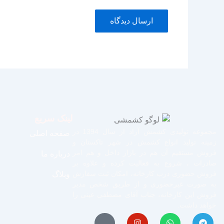
لینک سریع
مجموعه تولیدی کشمش آراد از سال 1394 در
صفحه اصلی
زمینه تولید انواع کشمش در شهر تاکستان و
فروش مستقیم آن هم در بازار داخل و هم امر
درباره ما
صادرات ، شروع به فعالیت کرده و علاوه بر
فروش حضوری درب کارخانه، امکان ثبت سفارش
وبلاگ
به صورت غیرحضوری و از طریق شخص مدیر
فروش این کارخانه، جناب آقای مصطفی عینی را
خواهد داشت.