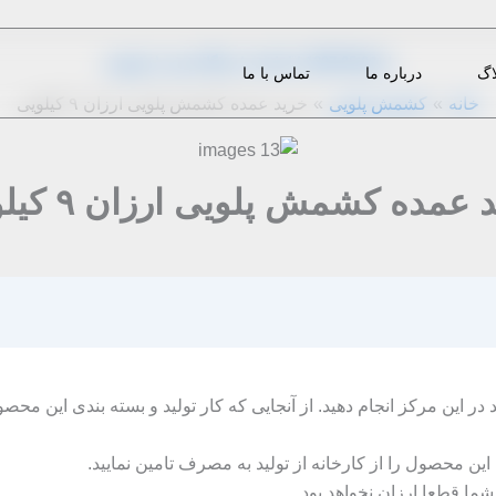
از
1397-05-24
|
m.eini
|
دیدگاه‌ خود را بنویسید
اگ
درباره ما
تماس با ما
خانه
کشمش پلویی
خرید عمده کشمش پلویی ارزان ۹ کیلویی
 عمده کشمش پلویی ارزان ۹ کیلویی
ی توانید در این مرکز انجام دهید. از آنجایی که کار تولید و بسته بندی این
ین محصول را از کارخانه از تولید به مصرف تامین نمایید.
ما قطعا ارزان نخواهد بود.