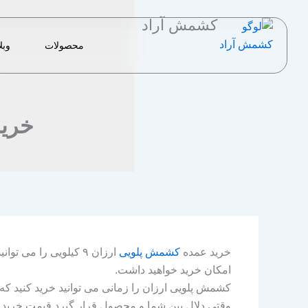
رش
کشمش آراد
ه
حتوا
محصولات
وبل
خرید
خرید عمده
کشمش پلویی
ارزان ۹ کیلویی را م
امکان خرید خواهید داشت.
کشمش پلویی ارزان را زمانی می توانید خرید کنید که ا
وقتی دلال بین شما و محصول قرار گیرد قیمت خرید ش