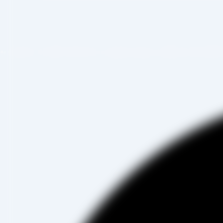
صادرات ، شروع به فعالیت کرده و علاوه بر فروش حضوری درب کارخانه، امکان ثبت سفارش به