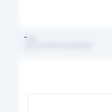
بعدی
تامین کشمش تیزابی صادراتی برای روسیه