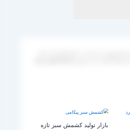
 هم فروش و و عرضه در داخل کشورمان بسیار
ا ارتباط گرفتن با مدیر فروش
کارخانه تولید و بسته
بازار تولید کشمش سبز تازه