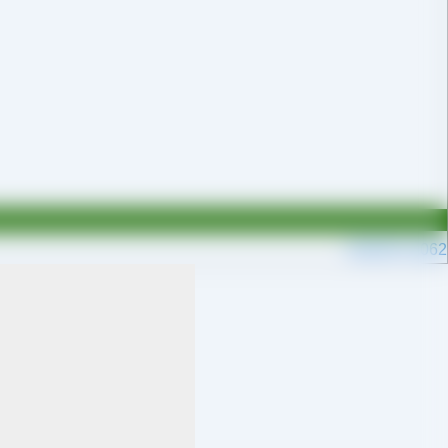
09109711062