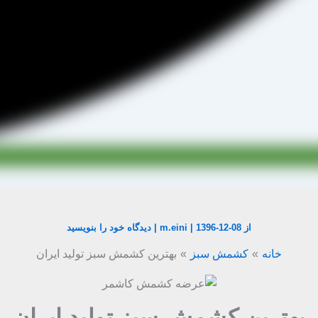
از
1396-12-08
|
m.eini
|
دیدگاه‌ خود را بنویسید
خانه
کشمش سبز
بهترین کشمش سبز تولید ایران
بهترین کشمش سبز تولید ایران