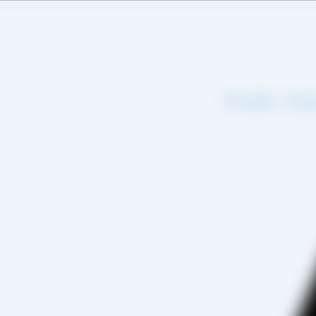
اره ما
تماس با ما