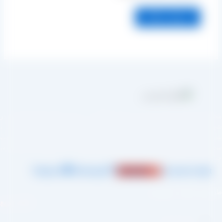
مجموعه تولیدی کشمش آراد از سال 1394 در زمینه تولید انواع کشمش در
شهر تاکستان و فروش مستقیم آن هم در بازار داخل و هم امر صادرات ،
شروع به فعالیت کرده و علاوه بر فروش حضوری درب کارخانه، امکان ثبت
سفارش به صورت غیرحضوری و از طریق شخص مدیر فروش این کارخانه،
جناب آقای مصطفی عینی را خواهد داشت.
Telegram
Whatsapp
Instagram
Jki-phone1-light
طراحی و اجرا :
سئو یازده
لینک سریع