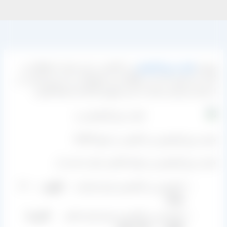
بهترین
قیمت روز کشمش
زرد کاشمر در این سایت استعلام می
گردد و عزیزانی که می خواهند این محصولات را با نرخ مناسب تر
از بازار خریداری نمایند با مدیر فروش کارخانه ارتباط بگیرند.
قیمت روز کشمش زرد کاشمر در تاریخ ۹۸/۳/۳
قیمت روز کشمش زرد تولید کاشمر عبارت است از:
کشمش زرد کاشمری برای صادرات
کیلویی ۳۰۰۰۰
تومان
کشمش زرد کاشمری برای بازار داخلی
کارتن ۵