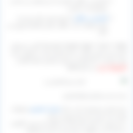
کشمش زرد طلایی کاشمر که دراز و قلمی می باشد و
موضوع بحث ما هست.
کشمش زرد طلایی
که تقریبا بیضی و گرد بوده و از
بهترین تولیدات بناب، ملکان، ملایر و تاکستان قزوین می
باشد.
[box type=”shadow” align=”” class=”” width=””]هر دو محصول
اشاره شده بیشتر از آنکه در بازار کشمش ایران به فروش برسند
جهت صادرات به کار گرفته می شود و بیشترین مقصد آنها نیز
کشورهای عربی
می باشد.[/box]
بسته بندی و سفارش انواع کشمش
برای تاجران و مشتریانی که به دنبال
صادرات کشمش
و انواع آن
هستند بحث بسته بندی بسیار مهم می باشد.
به این صورت که طی تماس هایی که میگیرند این مورد را گوشزد
می کنند که می خواهیم بر روی بسته بندی این محصولات