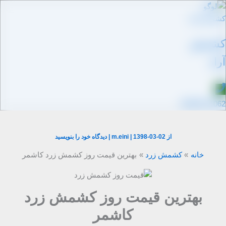
رش
ه
حتوا
کشمش
آراد
09109711062
از
1398-03-02
|
m.eini
|
دیدگاه‌ خود را بنویسید
خانه
کشمش زرد
بهترین قیمت روز کشمش زرد کاشمر
بهترین قیمت روز کشمش زرد
کاشمر