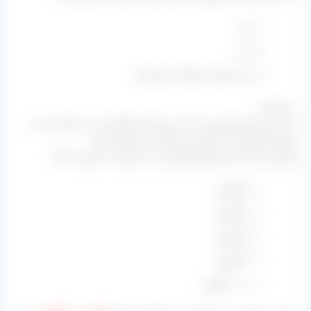
نام
برند
و راه های ارتباطی خودشان
درج گردد.
بابت این موضوع نیز ما به این عزیزان اطمینان می دهیم که می
توانیم کشمش را با کارتن سفارشی تحویل دهیم.
اوزان بسته بندی انواع کشمش نیز می تواند به صورت کلی
۳ کیلویی
۴ کیلویی
۵ کیلویی
۹ کیلویی
و ۱۰ کیلویی