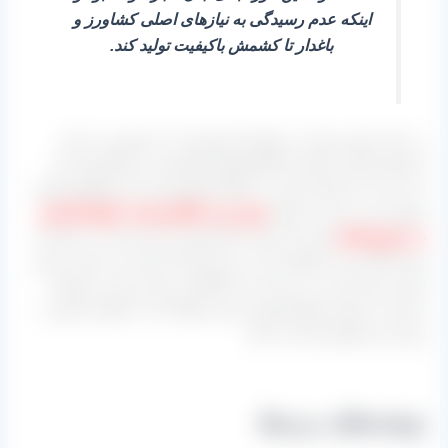
اینکه عدم رسیدگی به نیازهای اصلی کشاورز و
باغدار تا کشمش باکیفیت تولید کند.
در حال حاضر هم که در اواسط تابستان ۱۴۰۵ هستیم به علت
شرایط جنگی و اینکه عملاً هیچ فعال اقتصادی یا تولیدکننده‌ ای
نمی‌ داند چه چشم اندازی در انتظار کشورمان است واقعا وضعیت
مبهم است و حتی با وجود
پیش‌ بینی کاهش قیمت انواع کشمش
در شروع فصل
کمتر از دو ماه دیگر باقی مانده امیدی به صادرات
حجم بالای این محصولات که در این کارخانه تولید می‌ شود نداریم
البته باز هم باید دید در ادامه چه اتفاقاتی برای نرخ ارز، وضعیت
صادرات و تولید انواع کشمش پیش خواهد آمد تا بتوانیم دقیق‌ تر
روی این موضوع صحبت کنیم.
نوشته‌های مرتبط