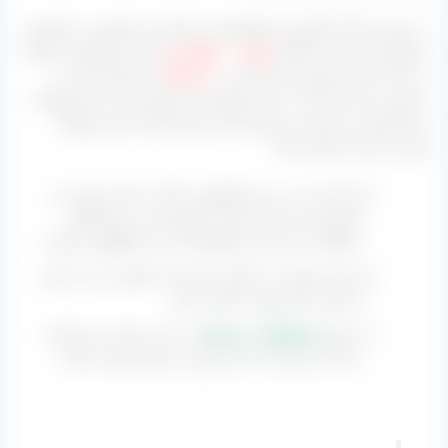
به صورت کلی کشمش محصولیست صادراتی بخصوص در کشوری
همچون ایران که سالیانه
حدود ۲۰۰ هزار تن
از این محصول را تولید
می کند. تقریبا مصرف بازار ایران
۲۰ درصد
این مقدار است و
مابقی باید صادر گردد تا تراز موجودی آن صفر شود با این اوصاف
هر کشمشی را هم نمی توان صادر نمود بلکه یک سری ویژگی
هایی نیز باید داشته باشد:
ابتدا باید مدت زمان نگهداری بالایی داشته باشد. (در
کشورمان برای این کار از مایع تیزاب و دود گوگرد
استفاده می کنند تا انقضای آن را به
۲ سال
برسانند)
میزان تولید آن به گونه ای باشد که نگرانی بابت تامین
آن طی سال وجود نداشته باشد.
عموما
محصولات بی هسته
را برای صادرات استفاده
می کنند پس باید به این مورد نیز توجه ویژه داشت.