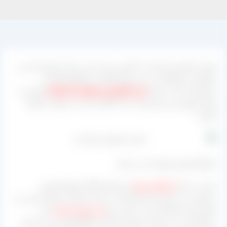
قیمت کشمش صادرات با آخرین نرخی که در بازار موجود است و
انواع این محصولات در این مرکز قابلیت استعلام داشته و
مشتریانی که به دنبال
خرید کشمش مستقیم از کارخانه
هستند با
واحد فروش این مرکز یعنی جناب آقای عینی می توانند ارتباط
بگیرند.
انواع کشمش تولیدشده در ایران
ایران در کنار
آمریکا و ترکیه
از تولیدکنندگان انواع کشمش
محسوب می شود اما متاسفانه در زمینه صادرات بسیار از این دو
کشور عقب افتاده است. زمانی ما
رتبه سوم صادرات
این
محصولات را در اختیار داشتیم اما الان جایگاه هشتم را در اختیار