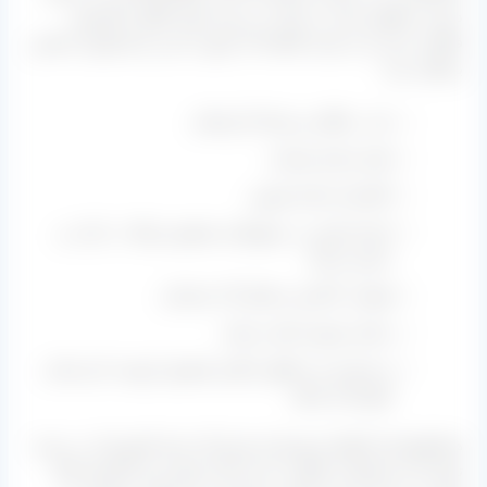
داریم. مناطق زیادی در ایران در زمینه تولید انگور و کشمش
فعالیت دارند و به نوعی اقتصاد آن شهر به این دو محصول حساس
بستگی دارد:
بناب، ملکان و مراغه آذربایجان
ملایر استان همدان
تاکستان استان قزوین
استان فارس در شهرهایی همچون بوانات، داراب و
دشمن زیاری
قوچان، کاشمر و خلیل آباد خراسان
زنجان و ابهر استان زنجان
و بسیاری از مناطق دیگری همچون ارومیه، کردستان،
شهرضا و ساوه
همانطوریکه ملاحظه میفرمایید تقریبا یک پنجم کشورمان در زمینه
تولید این محصولات فعالیت دارند اما از مهم ترین کشمش های