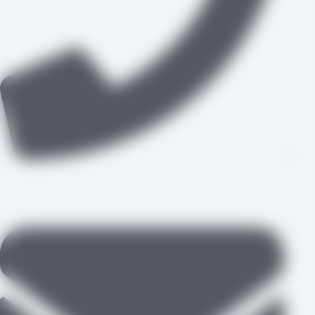
09109711062