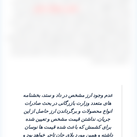
کارگران خود را از حالت قرارداد کامل، تبدیل به روزمزد کرده اند
ریشه این اتفاقات را باید در
نداشتن مسئولان دلسوز
جست چرا
ایران نمی تواند مانند آمریکا یک سندیکا برای تعیین قیمت کلی و
خرید تمام کشمش های باغداران داشته باشد به این صورت دست
دلال و واسطه از سود دور مانده و تمام این موارد برای باغدار و
کارخانه دار خواهد بود البته نه اینکه واسطه معنای بدی داشته باشد
اما نه اینکه بیش از کشاورز سود کند اما اگر قرار باشد علت های
اصلی عقب ماندن کشورمان در بحث صادرات را اشاره کنیم باید
به موارد زیر بپردازیم:
عدم وجود ارز مشخص در داد و ستد، بخشنامه
های متعدد وزارت بازرگانی در بحث صادرات
انواع محصولات و برگرداندن ارز حاصل از این
جریان، نداشتن قیمت مشخص و تعیین شده
برای کشمش که باعث شده قیمت ها نوسان
داشته و همین مورد بلای جان تاجر خواهد بود و