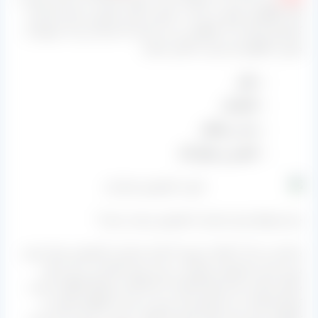
کالا جلوگیری بعمل می آید به صورت کلی بیشترین حجم صادرات
کشمش ایران از ۳ منطقه زیر می باشد که شما نیز باید عموما از
همین مناطق نیاز خود را تامین نمایید:
ملایر
تاکستان
بناب و ملکان
کاشمر و خلیل آباد
چرا شرایط برای صادرات کشمش سخت شده؟
یادمان می آید تا قبل از مهر ۹۶ بازار صادرات کشمش بسیار خوب
بود و خرید و فروش بسیاری در این زمینه انجام می شد و هم
باغدار راضی بود و هم کارخانه دار اما الان شرایط اینگونه نیست.
کارخانه هایی می شناسیم که نیمی از ماه را تعطیل هستند و