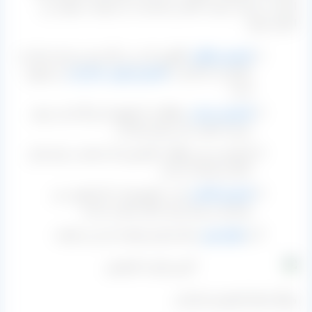
ایران در زمینه عرضه داخلی و صادرات می توان به موارد زیر
اشاره نمود:
کشمش طلایی
انگوری که زرد رنگ بوده و برای صادرات
عالیست که البته به
کشمش پلویی صادراتی
نیز شهره
است.
کشمش تیزابی
سلطانی که قهوه ای رنگ است و هم
عرضه داخلی دارد و هم صادرات.
کشمش سبز و طلایی کاشمری که مناسب برای بازار
داخل و صادرات است.
کشمش آفتابی
که در کشورمان با نام پلویی می
شناسند و برای بازار داخل مناسب است.
و
انواع مویز
سیاه و قرمز هسته دار و بی هسته
ویژگی های کشمش صادراتی