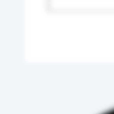
 صادرات ، شروع به فعالیت کرده و علاوه بر فروش حضوری درب کارخانه، امکان ثبت سفارش