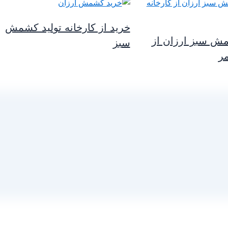
خرید از کارخانه تولید کشمش
ش سبز ارزان از
سبز
مر