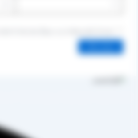
ذخیره نام، ایمیل و وبسایت من در مرورگر برای زمانی که دوباره
مجموعه تولیدی کشمش آراد از سال 1394 
به صورت غیرحضوری و از طریق شخص مدیر فروش این کارخانه، جناب آقای