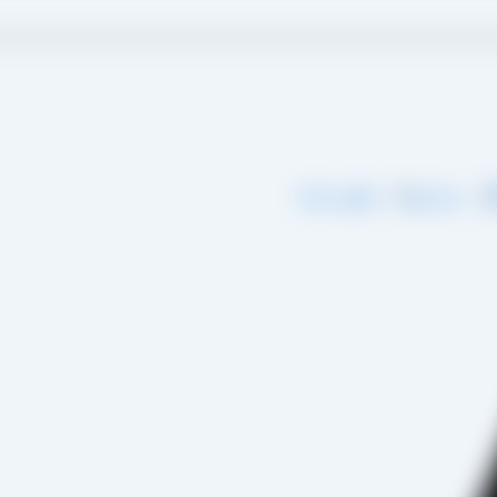
گ
درباره ما
تماس با ما