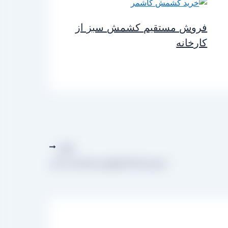
فروش مستقیم کشمش سبز از
کارخانه
بعدی
فروش انواع کشمش صادراتی ایران