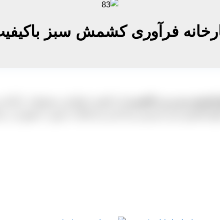
رخانه فرآوری کشمش سبز باکیفی
اع کشمش سبز و زرد کاشمری
که باکیفیت انواع این محصولات را آماده 
د انواع کشمش سبز دسترسی پیدا کرده و یا اینکه به صورت حضوری در م