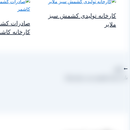
کارخانه تولیدی کشمش سبز
صادرات کشم
ملایر
کارخانه کاش
قبلی
بازار تولید کشمش سبز چهارمحال