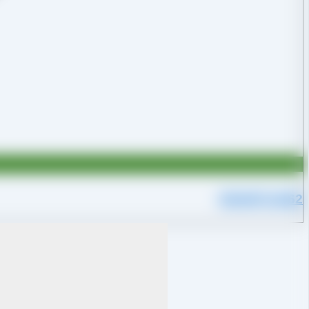
09109711062