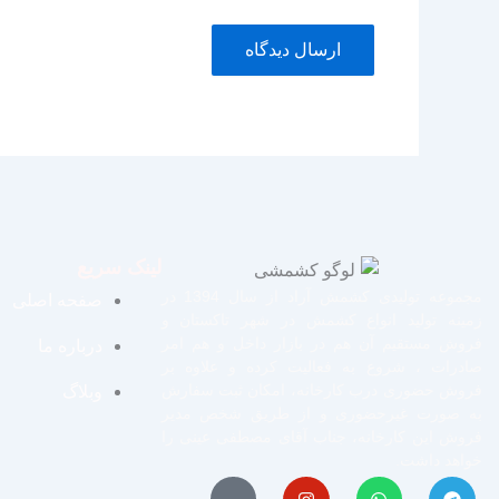
لینک سریع
مجموعه تولیدی کشمش آراد از سال 1394 در
صفحه اصلی
زمینه تولید انواع کشمش در شهر تاکستان و
فروش مستقیم آن هم در بازار داخل و هم امر
درباره ما
صادرات ، شروع به فعالیت کرده و علاوه بر
فروش حضوری درب کارخانه، امکان ثبت سفارش
وبلاگ
به صورت غیرحضوری و از طریق شخص مدیر
فروش این کارخانه، جناب آقای مصطفی عینی را
خواهد داشت.