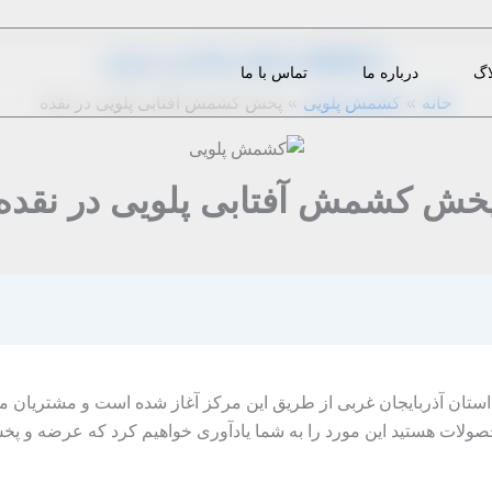
از
1396-08-07
|
admin
|
دیدگاه‌ خود را بنویسید
اگ
درباره ما
تماس با ما
خانه
کشمش پلویی
پخش کشمش آفتابی پلویی در نقده
خش کشمش آفتابی پلویی در نقده
 استان آذربایجان غربی از طریق این مرکز آغاز شده است و مشتریان می 
ن محصولات هستید این مورد را به شما یادآوری خواهیم کرد که عرضه و 