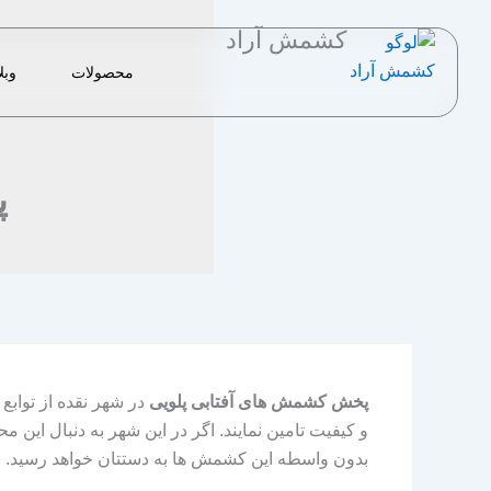
رش
کشمش آراد
ه
حتوا
محصولات
وبل
پ
پخش کشمش های آفتابی پلویی
در شهر نقده از توابع
و کیفیت تامین نمایند. اگر در این شهر به دنبال ای
بدون واسطه این کشمش ها به دستتان خواهد رسید.