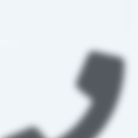
اینستاگرام
تلگرام
واتس اپ
تماس با ما