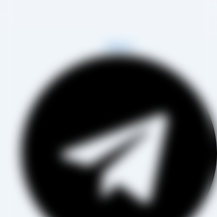
هر تاکستان و فروش مستقیم آن هم در بازار داخل و هم امر صادرات ،
روع به فعالیت کرده و علاوه بر فروش حضوری درب کارخانه، امکان ثبت
فارش به صورت غیرحضوری و از طریق شخص مدیر فروش این کارخانه،
اب آقای مصطفی عینی را خواهد داشت.
Telegram