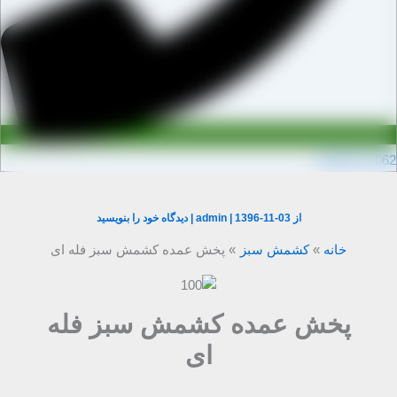
0910971106
از
1396-11-03
|
admin
|
دیدگاه‌ خود را بنویسید
خانه
کشمش سبز
پخش عمده کشمش سبز فله ای
پخش عمده کشمش سبز فله
ای