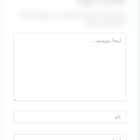
دیدگاه‌ خود را بنویسید
نشانی ایمیل شما منتشر نخواهد شد.
بخش‌های موردنیاز
علامت‌گذاری شده‌اند
*
اینجا
بنویسید…
نام
ایمیل