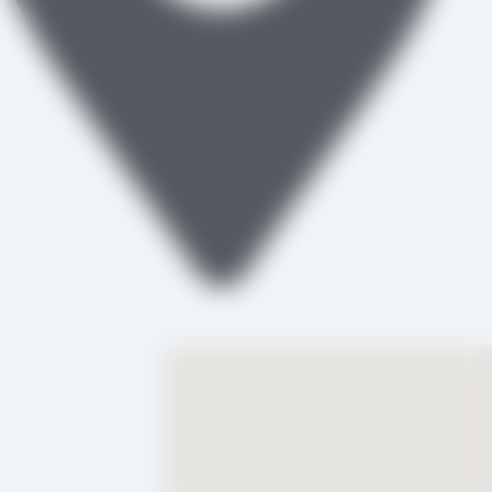
تاکستان، شهرک صنعتی خرمدشت