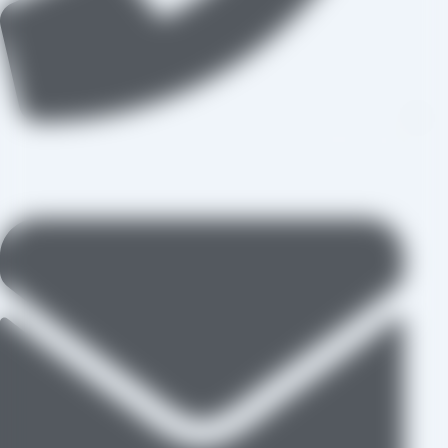
09109711062