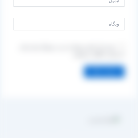
وبگاه
ذخیره نام، ایمیل و وبسایت من در مرورگر برای زمانی
که دوباره دیدگاهی می‌نویسم.
مجموعه تولیدی کشمش آراد از سال 1394 در زمینه تولید انواع کشمش در