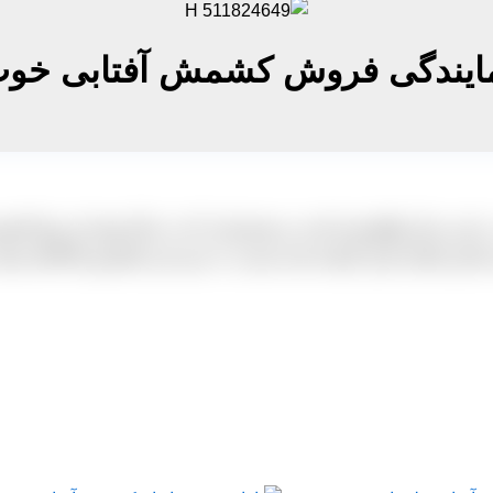
ایندگی فروش کشمش آفتابی خو
این مرکز واقع شده است و مشتریانی که به دنبال تهیه این نوع کشمش 
اس ایشان قرار گرفته شده نسبت به خرید این کشمش ها اقدام نمایند