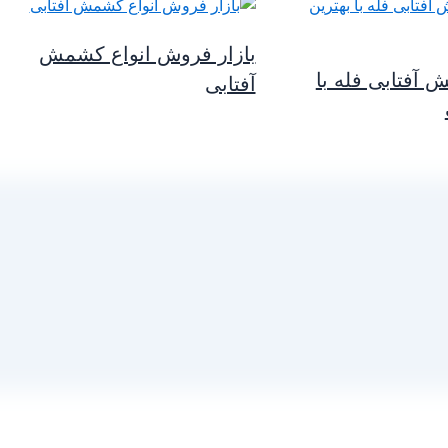
بازار فروش انواع کشمش
فتابی فله با
آفتابی