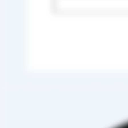
 صادرات ، شروع به فعالیت کرده و علاوه بر فروش حضوری درب کارخانه، امکان ثبت سفارش