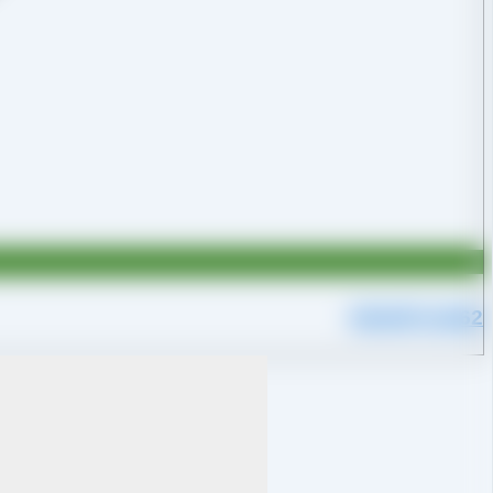
09109711062