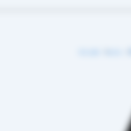
گ
درباره ما
تماس با ما