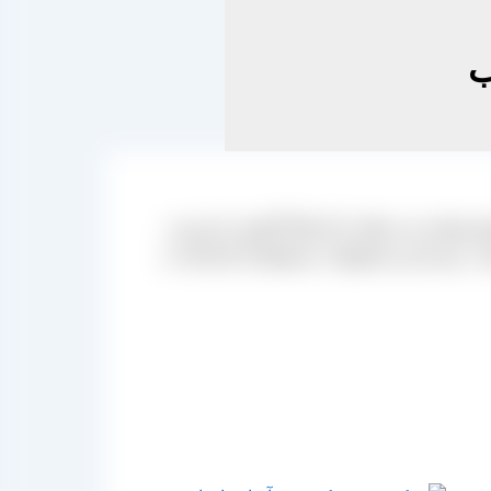
ب
هستند می توانند با ارتباط گرفتن با مدیریت
. عرضه این محصولات مستقیما از کارخانه به