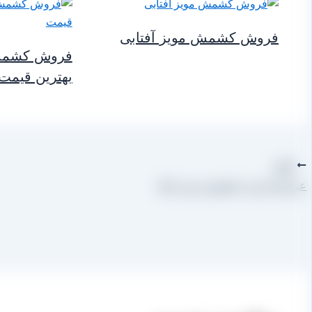
فروش کشمش مویز آفتابی
فروش کشمش آ
بهترین قیمت
قبلی
عرضه اینترنتی کشمش مویز اعلا