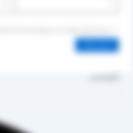
ذخیره نام، ایمیل و وبسایت من در مرورگر برای زمانی که دوباره
مجموعه تولیدی کشمش آراد از سال 1394 
به صورت غیرحضوری و از طریق شخص مدیر فروش این کارخانه، جناب آقای