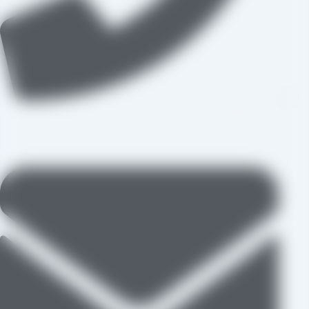
09109711062