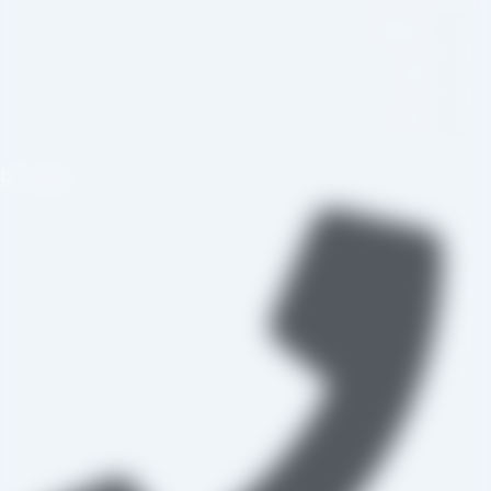
اینستاگرام
تلگرام
واتس اپ
تماس با ما