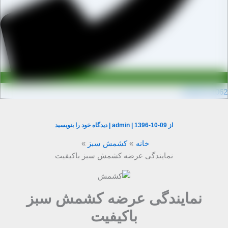
0910971106
از
1396-10-09
|
admin
|
دیدگاه‌ خود را بنویسید
خانه
کشمش سبز
نمایندگی عرضه کشمش سبز باکیفیت
نمایندگی عرضه کشمش سبز
باکیفیت