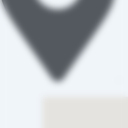
تاکستان، شهرک صنعتی خرمدشت