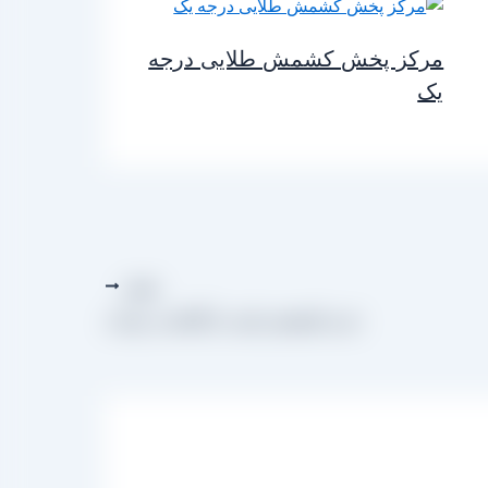
مرکز پخش کشمش طلایی درجه
یک
بعدی
خرید کشمش پلویی ارگانیک در تهران