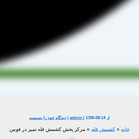
از
1396-08-14
|
admin
|
دیدگاه‌ خود را بنویسید
خانه
کشمش فله
مرکز پخش کشمش فله تمیز در فومن