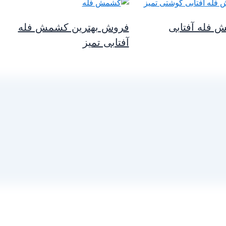
فله آفتابی
فروش بهترین کشمش فله
آفتابی تمیز