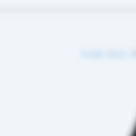
گ
درباره ما
تماس با ما