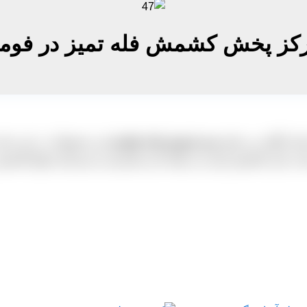
کز پخش کشمش فله تمیز در فوم
ان گیلان زیر نظر
مدیر فروش واحد تولیدی
این محصولات در این سایت 
سایت بازار کشمش ایران می تواند نیاز مشتریان و خریداران انواع کشمش