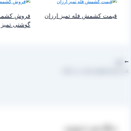
قیمت کشمش فله تمیز ارزان
فروش کشمش 
گوشتی تمیز
قبلی
خرید عمده کشمش پلویی در اردکان
دیدگاه‌ خود را بنویسید