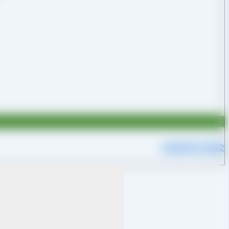
09109711062