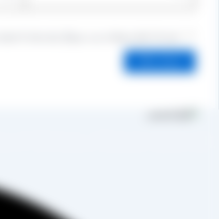
ذخیره نام، ایمیل و وبسایت من در مرورگر برای زمانی که دوباره
مجموعه تولیدی کشمش آراد از سال 1394 
به صورت غیرحضوری و از طریق شخص مدیر فروش این کارخانه، جناب آقای