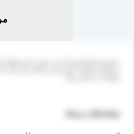
مر
مرکز پخش انواع کشمش فله تمیز در فومن و سایر شهرهای است
به انواع این محصولات با بهترین قیمت و کیفیت تامین نمایند. 
شهرشان به دستشان برساند.
نوشته‌های مرتبط