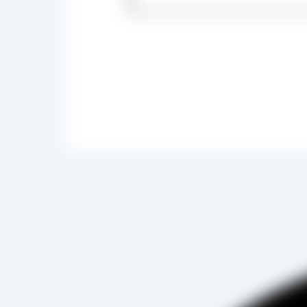
 صادرات ، شروع به فعالیت کرده و علاوه بر فروش حضوری درب کارخانه، امکان ثبت سفارش