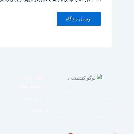
لینک سریع
مجموعه تولیدی کشمش آراد از سال 1394 در
صفحه اصلی
زمینه تولید انواع کشمش در شهر تاکستان و
فروش مستقیم آن هم در بازار داخل و هم امر
درباره ما
صادرات ، شروع به فعالیت کرده و علاوه بر
فروش حضوری درب کارخانه، امکان ثبت سفارش
وبلاگ
به صورت غیرحضوری و از طریق شخص مدیر
فروش این کارخانه، جناب آقای مصطفی عینی را
خواهد داشت.