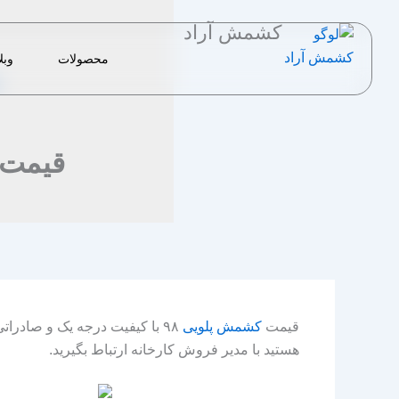
رش
کشمش آراد
ه
حتوا
محصولات
وبل
قیمت 
قیمت
کشمش پلویی
۹۸ با کیفیت درجه یک و صادرا
هستید با مدیر فروش کارخانه ارتباط بگیرید.