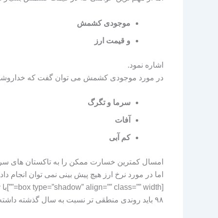
موجودی کشمش
و قیمت ارز
اشاره نمود.
در مورد موجودی کشمش می توان گفت که خداروشکر ب
سرما و تگرگ
آفات
کم آبی
امسال کمترین خسارت ممکن را به تاکستان های سرا
اما در مورد نرخ ارز هیچ پیش بینی نمی توان انجام داد.
[box type=”shadow” align=”” class=”” width=””]با توجه به صحبتهای ذکر شده اگر نرخ ارز همین روند تعادلی خود را در پیش داشته باشد
۹۸ باید روندی منطقی تر نسبت به سال گذشته داشته باشد.[/box]