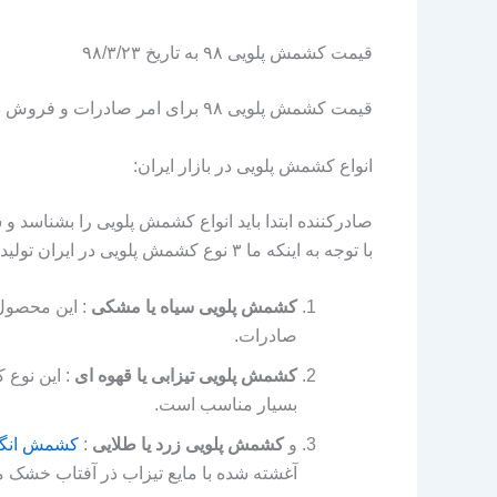
قیمت کشمش پلویی ۹۸ به تاریخ ۹۸/۳/۲۳
قیمت کشمش پلویی ۹۸ برای امر صادرات و فروش در بازار داخلی به شرح زیر می باشد:
انواع کشمش پلویی در بازار ایران:
صادرکننده ابتدا باید انواع کشمش پلویی را بشناسد و
با توجه به اینکه ما ۳ نوع کشمش پلویی در ایران تولید می کنیم به اختصار وضعیت آنها را توضیح خواهیم داد.
کشمش پلویی سیاه یا مشکی
: این محصول 
صادرات.
کشمش پلویی تیزابی یا قهوه ای
: این نوع 
بسیار مناسب است.
و
کشمش پلویی زرد یا طلایی
:
کشمش انگ
آغشته شده با مایع تیزاب ذر آفتاب خشک م