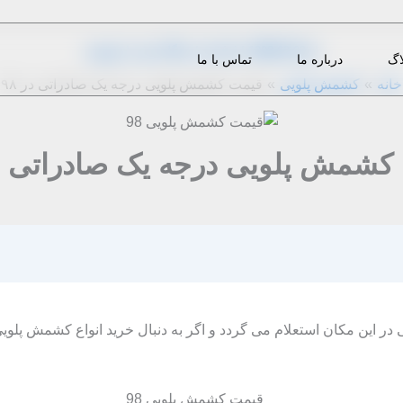
از
1398-03-23
|
m.eini
|
دیدگاه‌ خود را بنویسید
اگ
درباره ما
تماس با ما
خانه
کشمش پلویی
قیمت کشمش پلویی درجه یک صادراتی در ۹۸
کشمش پلویی درجه یک صادراتی در 
تی در این مکان استعلام می گردد و اگر به دنبال خرید انواع کشمش پلو