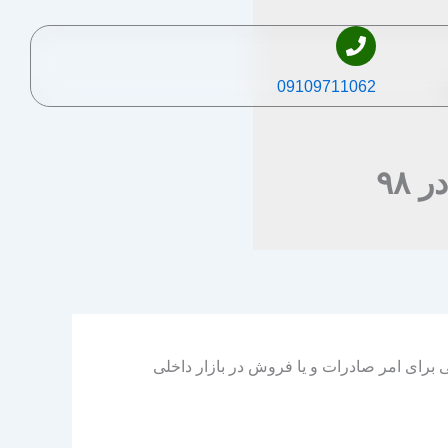
09109711062
۹۸
یی برای امر صادرات و یا فروش در بازار داخلی