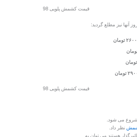
ز آنها نیز مطلع گردید:
روع می شود.
کشمش
نظر داد.
یرگذار هستند می توان به