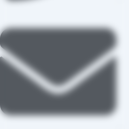
09109711062