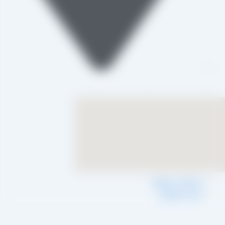
تاکستان، شهرک صنعتی خرمدشت
شرایط و ضوابط
حریم خصوصی