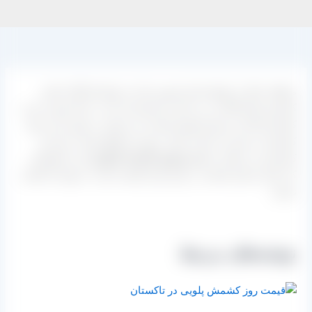
منطقه شال از توابع استان قزوین یکی از تولیدکنندگان اصلی
کشمش های آفتابی می باشد و مشتریانی که به دنبال تهیه و خرید
کشمش فله این نوع محصول هستند می توانند به بهترین این نوع
کشمش دسترسی داشته باشند. جهت استعلام قیمت روز این
کشمش می توانید با
مدیر فروش کارخانه فرآوری
این محصولات
که شمار تماس ایشان در پایین قرار گرفته نسبت به تهیه آن اقدام
نمایید.
نوشته‌های مرتبط