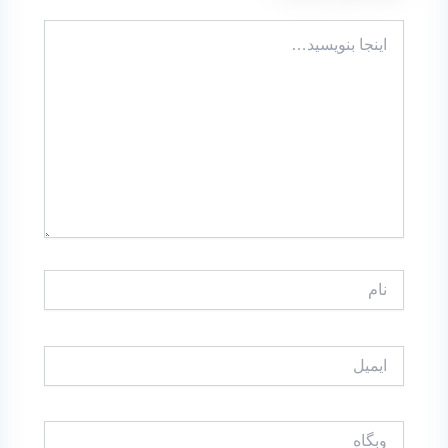
اینجا
بنویسید…
نام
ایمیل
وبگاه