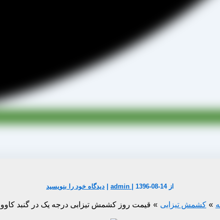
از
1396-08-14
|
admin
|
دیدگاه‌ خود را بنویسید
ه
کشمش تیزابی
قیمت روز کشمش تیزابی درجه یک در گنبد کاو