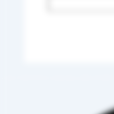
 صادرات ، شروع به فعالیت کرده و علاوه بر فروش حضوری درب کارخانه، امکان ثبت سفارش