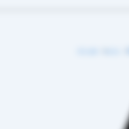
گ
درباره ما
تماس با ما