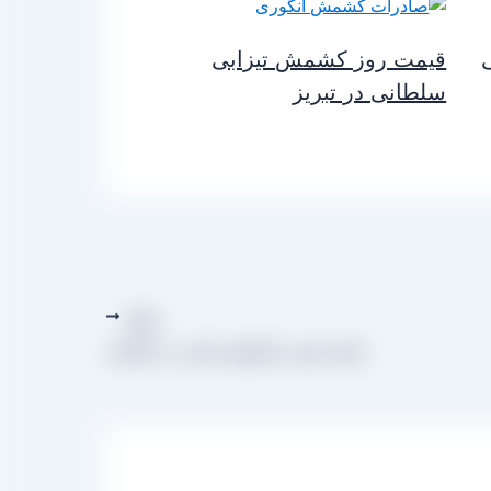
قیمت روز کشمش تیزابی
سلطانی در تبریز
بعدی
پخش بهترین کشمش پلویی در لنگرود