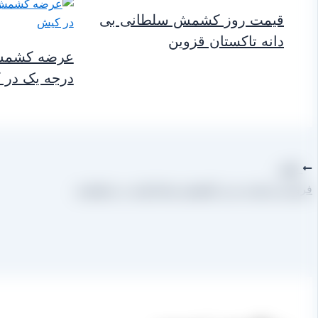
قیمت روز کشمش سلطانی بی
دانه تاکستان قزوین
عرضه کشمش 
درجه یک در 
قبلی
فروش مرغوب ترین کشمش سیاه پلویی در دهدشت