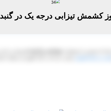
ز کشمش تیزابی درجه یک در گنبد
باشد که مشتری را مستقیما به
تولیدکننده و کارخانه دار
وصل می کند و خ
یمت روز انواع کشمش
تیزابی درجه یک در گنبد کاووس می توانید با ش