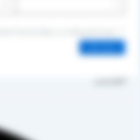
ذخیره نام، ایمیل و وبسایت من در مرورگر برای زمانی که دوباره
مجموعه تولیدی کشمش آراد از سال 1394 
به صورت غیرحضوری و از طریق شخص مدیر فروش این کارخانه، جناب آقای