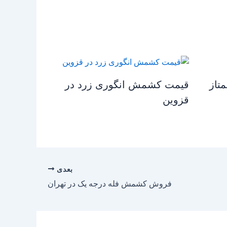
تاز
قیمت کشمش انگوری زرد در
قزوین
بعدی
فروش کشمش فله درجه یک در تهران