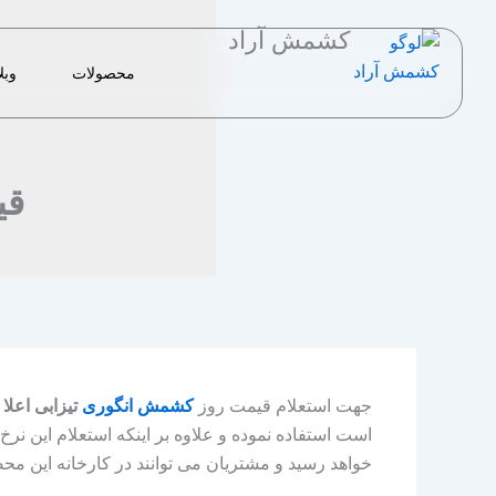
رش
کشمش آراد
ه
حتوا
محصولات
وبل
قی
جهت استعلام قیمت روز
کشمش انگوری
تیزابی اعلا
م
است استفاده نموده و علاوه بر اینکه استعلام این نر
خواهد رسید و مشتریان می توانند در کارخانه این محص