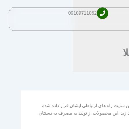
09109711062
ا
ن سایت راه های ارتباطی ایشان قرار داده شده
دازید. این محصولات از تولید به مصرف به دستتان