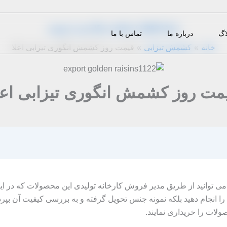
از
1396-07-18
|
admin
|
دیدگاه‌ خود را بنویسید
اگ
درباره ما
تماس با ما
خانه
کشمش تیزابی
قیمت روز کشمش انگوری تیزابی اعلا
مت روز کشمش انگوری تیزابی اعل
ی توانید از طریق مدیر فروش کارخانه تولیدی این محصولات که در ای
خ را انجام دهید بلکه نمونه جنس تحویل گرفته و به بررسی کیفیت آن بپر
ولات را خریداری نمایند.