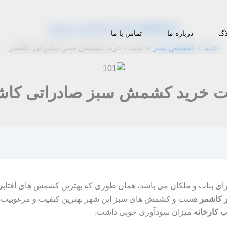
از
1396-12-18
|
m.eini
|
دیدگاه‌ خود را بنویسید
اگ
درباره ما
تماس با ما
خانه
کشمش سبز
قیمت خرید کشمش سبز صادراتی کاشمر
ت خرید کشمش سبز صادراتی کاش
ی بناب و ملکان می باشد، همان طوری که بهترین کشمش های آفتابی 
 کاشمر
هست و کشمش های سبز این شهر بهترین کیفیت و مرغوبیت را نه 
 کارخانه
میزان سودآوری خوبی داشت.