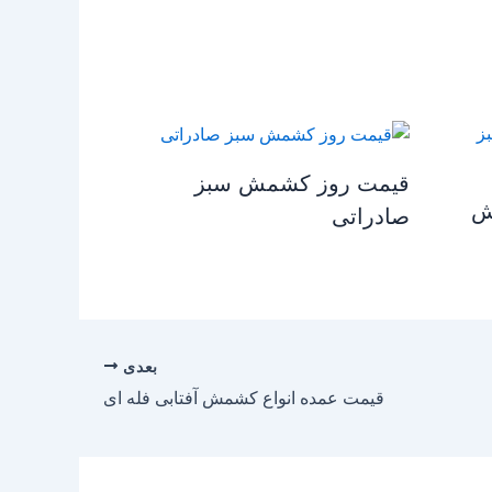
قیمت روز کشمش سبز
ش
صادراتی
بعدی
قیمت عمده انواع کشمش آفتابی فله ای