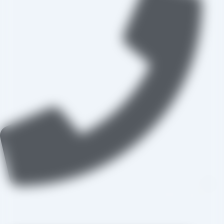
09109711062