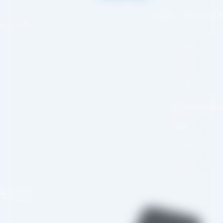
احی و اجرا :
سئو یازده
لینک سریع
صفحه اصلی
درباره ما
وبلاگ
بکه های اجتماعی
اینستاگرام
تلگرام
واتس اپ
تماس با ما