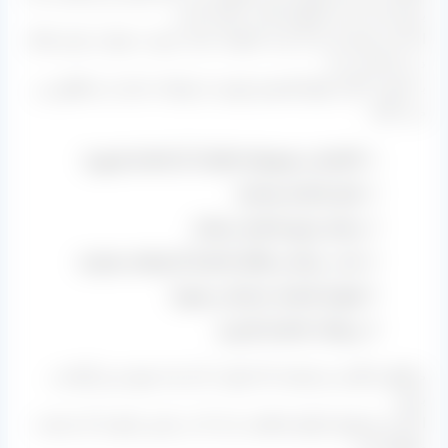
برابری آن تا حد ملموس افت داشته است.
اما نمی توان آن را از سبد خانواده حذف نمود نه تنها در ایران بلکه
در سرتاسر دنیا.
به صورت کلی انواع کشمش پلویی از تولیدات یکی از مناطق زیر
می باشد:
تاکستان و شهرهای اطراف آن (استان قزوین)
ملایر (استان همدان)
زنجان و ابهر (استان زنجان)
بناب، مراغه و ملکان (استان آذربایجان شرقی)
قوچان (استان خراسان رضوی)
و بوانات (استان فارس)
مناطق دیگری نیز هستند اما موارد ذکر شده مهم ترین آنها می
باشد.
اما این محصول انواع مختلفی دارد که در پایین راجع به آن صحبت
خواهیم کرد.