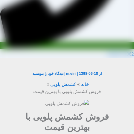
0910971106
از
1398-06-18
|
m.eini
|
دیدگاه‌ خود را بنویسید
خانه
کشمش پلویی
فروش کشمش پلویی با بهترین قیمت
فروش کشمش پلویی با
بهترین قیمت