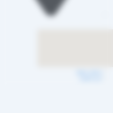
تاکستان، شهرک صنعتی خرمدشت
شرایط و ضوابط
حریم خصوصی