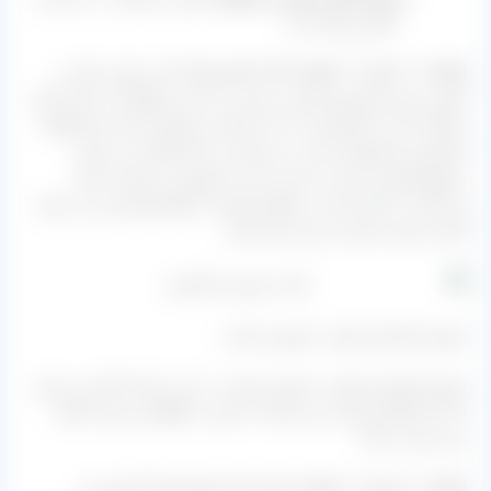
کشور رواج دارد)
[box type=”info” align=”” class=”” width=””]به عنوان مثال در
کشور روسیه کشمش پلویی تیزابی را با آرد،مخلوط می کنند تا آرد
میکس شده با کشمش به دست قنادی و نانوایی ها برسد.[/box]
کشمش محصولیست که در سرتاسر دنیا استفاده می شود.
و هیچ کشوری نیست که نیاز به این محصول را نداشته باشد.
پس اگر به دنبال تجارت خشکبار هستید، انواع کشمش و می تواند
گزینه بسیار مناسبی برای شما باشد.
فروش کشمش پلویی با بهترین قیمت
فروش کشمش پلویی با بهترین قیمت در این مرکز انجام می شود.
اما چرا نگفتیم ارزان ترین قیمت؟ چون به واقع این مورد امکان
پذیر نیست چرا؟
[box type=”success” align=”” class=”” width=””]چون که