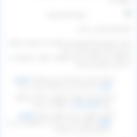
انواع کشمش پلویی در ایران
شاید در کشورمان کشمش پلویی را فقط به یک محصول می گویند
که آن هم سیاه یا قرمز رنگ می باشد.
اما واقعیت چیز دیگریست و این محصولات حداقل در کشورمان به
۳ دسته زیر تقسیم می شوند:
کشمش پلویی سیاه یا قرمز: این محصول از
کشمش
آفتابی
بی دانه و دانه دار در کارخانه بدست می آید.
کشمش پلویی قهوه ای یا کهربایی رنگ: این محصول
همان
کشمش تیزابی
یا سلطانی می باشد.
کشمش پلویی زرد: این محصول نیز همان
کشمش
انگوری
یا طلایی رنگ می باشد که در کشورهای عربی با
نام کشمش پلویی می شناسند.