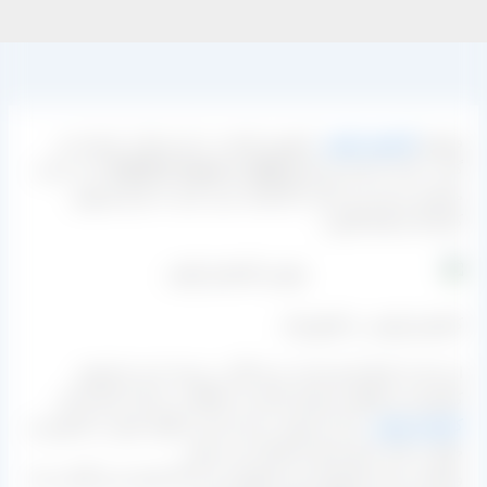
فروش
کشمش پلویی
با بهترین قیمت در این سایت عرضه می
گردد. علت آن هم عرضه
از تولید به مصرف از کارخانه
تا به دست
مشتری برسد می باشد. اگر قصد خرید دارید با مرکز فروش
کارخانه ارتباط بگیرید.
کشمش پلویی در کشورمان
این نام را بارها شنیده ایم، حتی اگر در زمینه خرید و فروش
کشمش نیز فعالیت نکنیم نام آن را حداقل در منزل شنیده ایم.
کشمش پلویی
را از آن جهت به این نام می گویند چون در آشپزی و
طبخ در کنار برنج بسیار استفاده می شود.
وضعیت خرید و فروش این محصول نیز با بالا رفتن ارز و گرانی چند