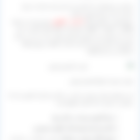
تمام این محصولاتی که اشاره شده هم برای صادرات بسیار
مناسب است و هم فروش داخلی.
عموما هم در کارتون های
۴، ۵ و ۱۰ کیلویی
بسته بندی می شوند.
[box type=”success” align=”” class=”” width=””]لازم به ذکر
است که ممکن است فروش کشمش پلویی دانه دار نیز در بازار
کشورمان انجام شود اما برای صادرات فقط از نوع
بی دانه
استفاده می کنند.[/box]
موارد مصرف انواع کشمش پلویی
این محصول موارد مصرف زیادی در داخل و خارج از کشور دارد که
مختصر در پایین به آن اشاره خواهیم کرد:
برای آشپزی و پخت در کنار برنج
قنادی ها برای تولید کیک، کلوچه و شیرینی
تولید الکل صنعتی و خوراکی
(مورد خوراکی در خارج از