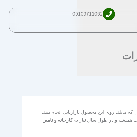
09109711062
ات
که مایلند روی این محصول بازاریابی انجام دهند
ات همیشه و در طول سال نیاز به
کارخانه و تامین