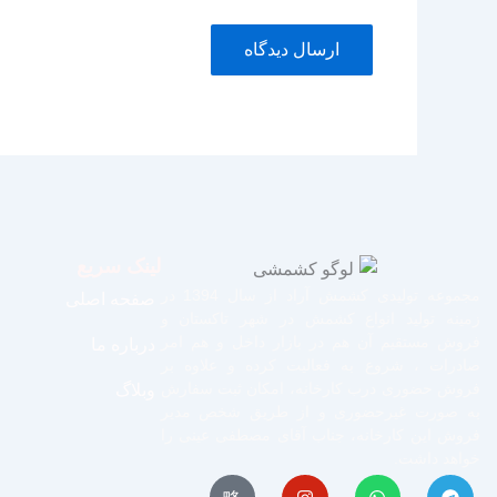
لینک سریع
مجموعه تولیدی کشمش آراد از سال 1394 در
صفحه اصلی
زمینه تولید انواع کشمش در شهر تاکستان و
فروش مستقیم آن هم در بازار داخل و هم امر
درباره ما
صادرات ، شروع به فعالیت کرده و علاوه بر
فروش حضوری درب کارخانه، امکان ثبت سفارش
وبلاگ
به صورت غیرحضوری و از طریق شخص مدیر
فروش این کارخانه، جناب آقای مصطفی عینی را
خواهد داشت.