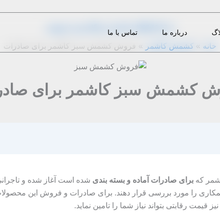
از
1396-12-17
|
m.eini
|
دیدگاه‌ خود را بنویسید
اگ
درباره ما
تماس با ما
خانه
کشمش کاشمر
فروش کشمش سبز کاشمر برای صادرات
ش کشمش سبز کاشمر برای صادر
شمر که
برای صادرات آماده و بسته بندی
شده است آغاز شده و تاجرانی 
یط همکاری را مورد بررسی قرار دهند. برای صادرات و فروش این محصول
ز قیمت رقابتی بتواند نیاز شما را تامین نماید.