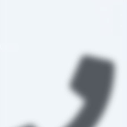
اینستاگرام
تلگرام
واتس اپ
تماس با ما