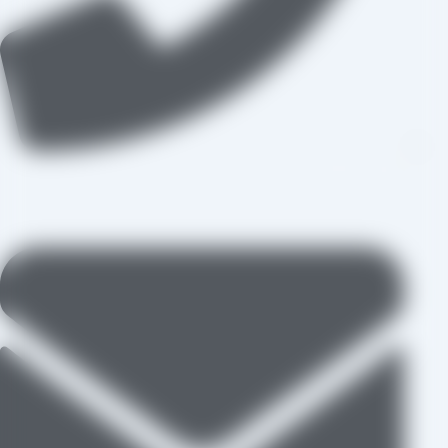
09109711062