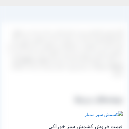
اگر مشتری کشمش سبز را برای تجارت و داد و ستد می خواهد،
اگر انواع کشمش ممتاز را در نظر دارد که به فروش برساند، اگر
قصد صادرات و فروش در بازارهای بین المللی را دارد قطعا نیاز به
مشاوره و تامین بار مورد نیاز خود را خواهد داشت که این مورد را
می تواند از طریق کارخانه هایی که خود
به صورت مستقیم و بی
واسطه
محصولات را برای ورود با بازار عرضه می کنند، استفاده
نمایند.
نوشته‌های مرتبط
قیمت فروش کشمش سبز خوراکی