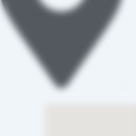
تاکستان، شهرک صنعتی خرمدشت