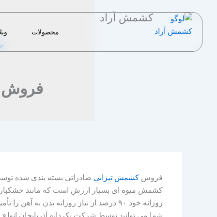
رش
کشمش آراد
ه
حتوا
محصولات
وبل
خا
فروش ک
فروش
کشمش تیزابی
صادراتی بسته بندی شده توس
کشمش میوه ای بسیار ارزش است که مانند خشکبار ها 
روزانه خود ۹۰ درصد از نیاز روزانه بدن به آهن را تأمین کنیم. همچنین این محصول منبع خوب ویتامین ها و عناصر مغذی بدن می باشد.
شما می توانید توسط شرکت بکردانه آذربایجان انواع