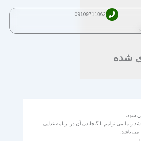
09109711062
ه
ی شده
ی شود.
 ما می توانیم با گنجاندن آن در برنامه غدایی
.