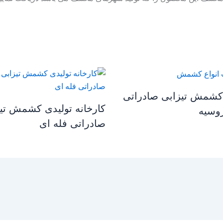
 کشمش تیزابی صادراتی
کارخانه تولیدی کشمش تی
وسیه
صادراتی فله ای