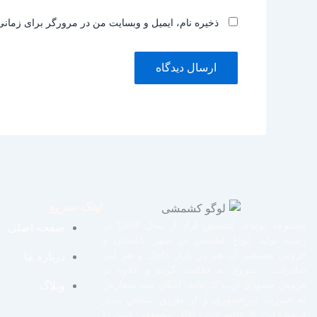
ذخیره نام، ایمیل و وبسایت من در مرورگر برای زمانی
لینک سریع
مجموعه تولیدی کشمش آراد از سال 1394 در
صفحه اصلی
زمینه تولید انواع کشمش در شهر تاکستان و
فروش مستقیم آن هم در بازار داخل و هم امر
درباره ما
صادرات ، شروع به فعالیت کرده و علاوه بر
فروش حضوری درب کارخانه، امکان ثبت سفارش
وبلاگ
به صورت غیرحضوری و از طریق شخص مدیر
فروش این کارخانه، جناب آقای مصطفی عینی را