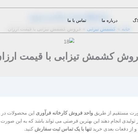
از
1396-12-13
|
m.eini
|
دیدگاه‌ خود را بنویسید
اگ
درباره ما
تماس با ما
خانه
کشمش تیزابی
فروش کشمش تیزابی با قیمت ارزان
وش کشمش تیزابی با قیمت ارزا
صورت مستقیم از طریق
واحد فروش کارخانه فرآوری
این محصولات در
تولیدی انجام دهند این بهترین فرصتی می تواند باشد که به این صورت ن
 و از دفعات بعدی خرید
تنها با یک تماس ثبت سفارش
کنید.