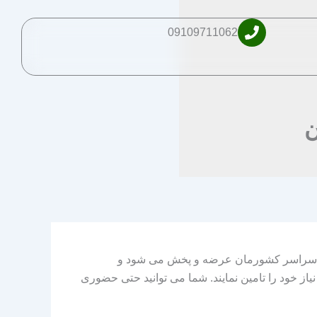
09109711062
ن
 سراسر کشورمان عرضه و پخش می شود و
یاز خود را تامین نمایند. شما می توانید حتی حضوری