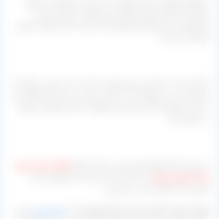
مناطق مختلفی در ایران وجود دارند که این محصولات را تولید
میکنند که استان فارس شاخص ترین آنها می باشد و یکی از
محصولاتی که مجموعه کشمش آراد عرضه می‌کند تولیدات همین
استان می باشد.
کسانی که به دنبال خرید مویز هستند یا آن را یا به صورت شاخه ای
و همراه دم می خواهند که در کیسه عرضه می شود و یا کاملا تمیز
شده در کارتون که هر دوی این محصولات را این مجموعه موجود
در اختیار دارد.
به صورت کلی انواع مویز قرمز در ایران شامل
فخری، بش، ریش
بابا و دشمن زیاری
می باشند که این مرکز دو محصول بش و
فخری را در اختیار دارد به شرح زیر:
[hwgold-dash bcolor=”#fd7″ align=”right” ]****
مویز فخری
هسته