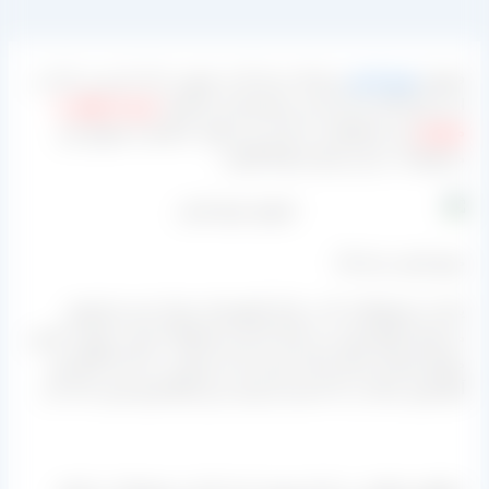
فروش
مویز قرمز
و سیاه درجه یک به صورت دانه دار و بی دانه در
این مرکز آغاز شده است و مشتریانی که قصد
خرید از تولید به
مصرف
این محصولات را دارند می توانند با قسمت فروش این
محصولات در این مرکز ارتباط بگیرند.
مویز قرمز درجه یک
یکی از محصولاتی که در بازار کشورمان بسیار خرید و فروش
می‌شود انواع مویز می باشد که این محصولات هم به صورت قرمز
موجود هستند و هم سیاه، هم دانه دار و هم بی دانه که گرانترین
آنها مویز سیاه بی دانه بوده و ارزان ترین آنها مویز قرمز دانه دار.