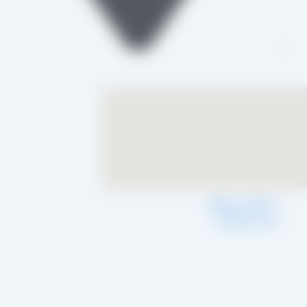
تاکستان، شهرک صنعتی خرمدشت
شرایط و ضوابط
حریم خصوصی