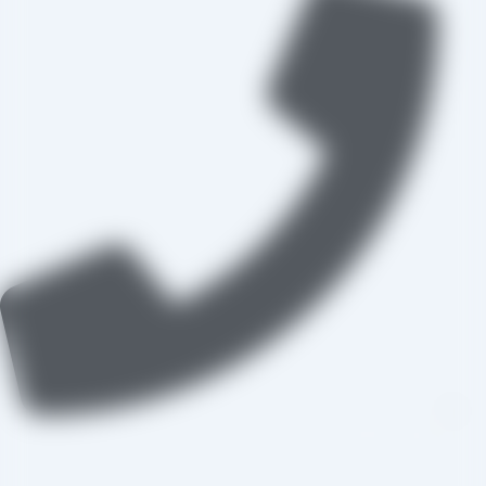
09109711062