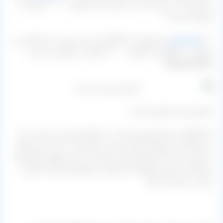
دار همراه دم و شاخه که در کیسه بوده و کیلویی ۱۶۰۰۰ تومان به
فروش می‌رسد.
****
مویز قرمز
بش هسته دار کاملا تمیز شده بدون دم و شاخه و در
کارتون ۱۰ کیلویی که کیلویی ۲۷۰۰۰ تومان به فروش می‌رسد.
[/hwgold-dash]
فروش مویز با بهترین قیمت
اینکه گفته می‌شود بهترین قیمت به معنای ارزان ترین نیست زیرا
از دیدگاه این مجموعه ارزانتر بودن به معنای از دست دادن بخشی
از کیفیت است که مشتریان این مرکز آن را نمی خواهند مگر اینکه
خودشان به اصرار بگویند که از کیفیت محصول کم کنید تا قیمت
پایین تر محاسبه شود.