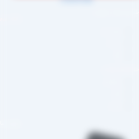
احی و اجرا :
سئو یازده
لینک سریع
صفحه اصلی
درباره ما
وبلاگ
بکه های اجتماعی
اینستاگرام
تلگرام
واتس اپ
تماس با ما