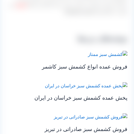
سراسر ایران ارسال می گردد یعنی مبدا تمام این بارها
شیراز
می
باشد نه تاکستان.[/highlight-paper]
نوشته‌های مرتبط
فروش عمده انواع کشمش سبز کاشمر
پخش عمده کشمش سبز خراسان در ایران
فروش کشمش سبز صادراتی در تبریز